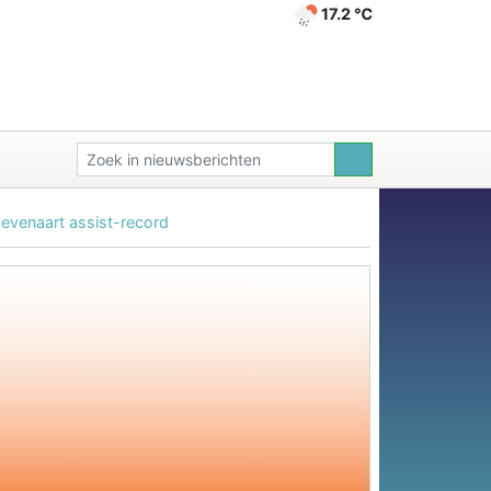
17.2 ℃
evenaart assist-record