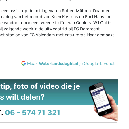
f een assist op de net ingevallen Robert Mühren. Daarmee
venaring van het record van Koen Kostons en Emil Hansson.
e vandoor door een tweede treffer van Oehlers. Wil Ould-
hij volgende week in de uitwedstrijd bij FC Dordrecht
et stadion van FC Volendam met natuurgras klaar gemaakt
Maak
Waterlandsdagblad
je Google-favoriet
ip, foto of video die je
s wilt delen?
.
06 - 574 71 321