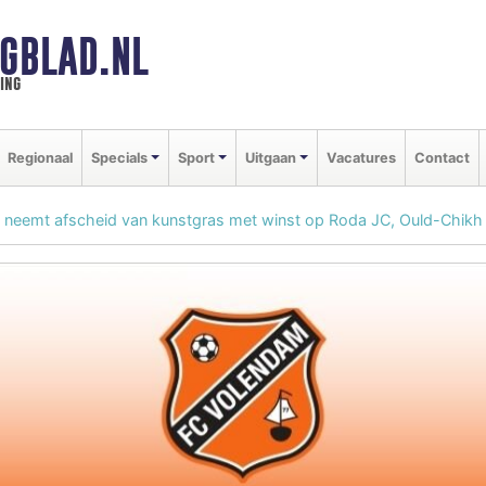
GBLAD.NL
ing
Regionaal
Specials
Sport
Uitgaan
Vacatures
Contact
neemt afscheid van kunstgras met winst op Roda JC, Ould-Chikh 