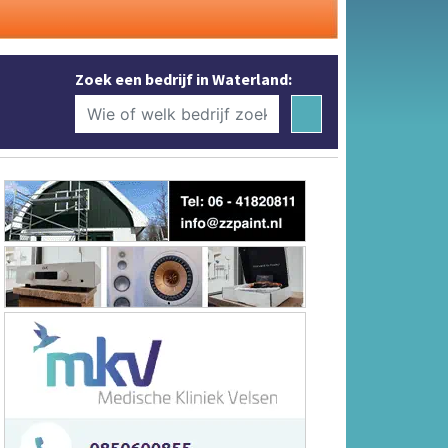
Zoek een bedrijf in Waterland: