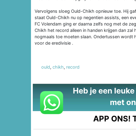
Vervolgens sloeg Ould-Chikh opnieuw toe. Hij ga
staat Ould-Chikh nu op negentien assists, een e
FC Volendam ging er daarna zelfs nog met de zeg
Chikh het record alleen in handen krijgen dan zal 
nogmaals toe moeten slaan. Ondertussen wordt h
voor de eredivisie .
ould
,
chikh
,
record
Heb je een leuke t
met on
APP ONS!
T