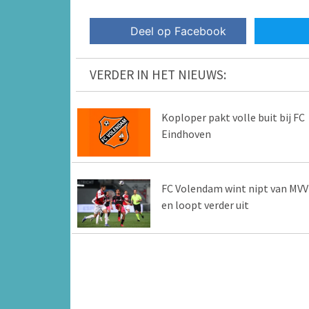
Deel op Facebook
VERDER IN HET NIEUWS:
Koploper pakt volle buit bij FC
Eindhoven
FC Volendam wint nipt van MVV
en loopt verder uit