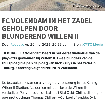
FC VOLENDAM IN HET ZADEL
GEHOLPEN DOOR
BLUNDEREND WILLEM II
Door
Redactie
op
20 mei 2026, 20:56 uur
Bron:
XYTO Media
TILBURG - FC Volendam heeft in het eerst finaleduel van de
play-offs gewonnen bij Willem II. Twee blunders van de
thuisploeg hielpen de ploeg van Rick Kruys in het zadel in
Tilburg. Zaterdag volgt de return in Volendam.
De bezoekers kwamen al vroeg op voorsprong in het Koning
Willem II Stadion. Na dertien minuten leverde Willem II-
verdediger Per van Loon de bal in bij Bilal Ould-Chikh, die oog in
oog met doelman Thomas Didillon-Hödl koel afrondde: 0-1.