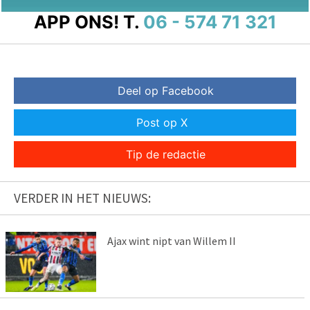
APP ONS!
T.
06 - 574 71 321
Deel op Facebook
Post op X
Tip de redactie
VERDER IN HET NIEUWS:
Ajax wint nipt van Willem II