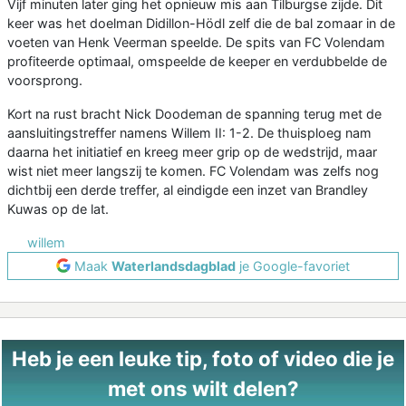
Vijf minuten later ging het opnieuw mis aan Tilburgse zijde. Dit
keer was het doelman Didillon-Hödl zelf die de bal zomaar in de
voeten van Henk Veerman speelde. De spits van FC Volendam
profiteerde optimaal, omspeelde de keeper en verdubbelde de
voorsprong.
Kort na rust bracht Nick Doodeman de spanning terug met de
aansluitingstreffer namens Willem II: 1-2. De thuisploeg nam
daarna het initiatief en kreeg meer grip op de wedstrijd, maar
wist niet meer langszij te komen. FC Volendam was zelfs nog
dichtbij een derde treffer, al eindigde een inzet van Brandley
Kuwas op de lat.
willem
Maak
Waterlandsdagblad
je Google-favoriet
Heb je een leuke tip, foto of video die je
met ons wilt delen?