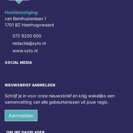
Hoofdvestiging:
van Benthuizenlaan 1
1701 BZ Heerhugowaard
072 8200 600
redactie@xyto.nl
www.xyto.nl
SOCIAL MEDIA
NIEUWSBRIEF AANMELDEN
Schrijf je in voor onze nieuwsbrief en krijg wekelijks een
samenvatting van alle gebeurtenissen uit jouw regio.
Aanmelden
ONLINE DAGBLADEN