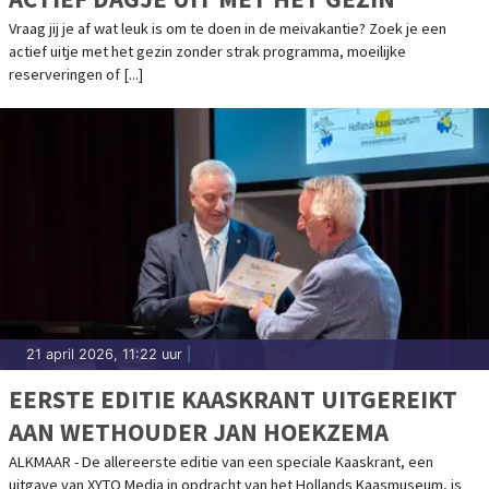
Vraag jij je af wat leuk is om te doen in de meivakantie? Zoek je een
actief uitje met het gezin zonder strak programma, moeilijke
reserveringen of [...]
21 april 2026, 11:22 uur
|
EERSTE EDITIE KAASKRANT UITGEREIKT
AAN WETHOUDER JAN HOEKZEMA
ALKMAAR - De allereerste editie van een speciale Kaaskrant, een
uitgave van XYTO Media in opdracht van het Hollands Kaasmuseum, is