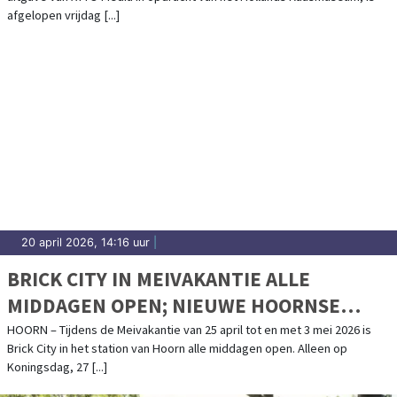
afgelopen vrijdag [...]
20 april 2026, 14:16 uur
|
BRICK CITY IN MEIVAKANTIE ALLE
MIDDAGEN OPEN; NIEUWE HOORNSE
GEBOUWEN VAN LEGO
HOORN – Tijdens de Meivakantie van 25 april tot en met 3 mei 2026 is
Brick City in het station van Hoorn alle middagen open. Alleen op
Koningsdag, 27 [...]