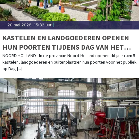
20 mei 2026, 15:32 uur
|
KASTELEN EN LANDGOEDEREN OPENEN
HUN POORTEN TIJDENS DAG VAN HET
KASTEEL IN NOORD-HOLLAND
NOORD HOLLAND - In de provincie Noord-Holland openen dit jaar ruim 5
kastelen, landgoederen en buitenplaatsen hun poorten voor het publiek
op Dag [...]