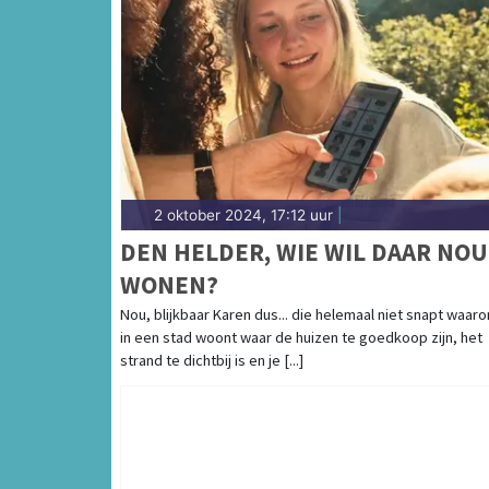
2 oktober 2024, 17:12 uur
|
DEN HELDER, WIE WIL DAAR NOU
WONEN?
Nou, blijkbaar Karen dus... die helemaal niet snapt waar
in een stad woont waar de huizen te goedkoop zijn, het
strand te dichtbij is en je [...]