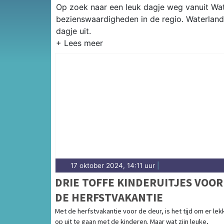
Op zoek naar een leuk dagje weg vanuit Wate
bezienswaardigheden in de regio. Waterland
dagje uit.
17 oktober 2024, 14:11 uur
|
DRIE TOFFE KINDERUITJES VOOR
DE HERFSTVAKANTIE
Met de herfstvakantie voor de deur, is het tijd om er lek
op uit te gaan met de kinderen. Maar wat zijn leuke,