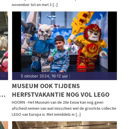
november tot en met 3 [...]
5 oktober 2024, 16:12 uur
|
MUSEUM OOK TIJDENS
ER
HERFSTVAKANTIE NOG VOL LEGO
HOORN - Het Museum van de 20e Eeuw kan nog geen
afscheid nemen van wat misschien wel de grootste collectie
LEGO van Europa is. Met inmiddels in [...]