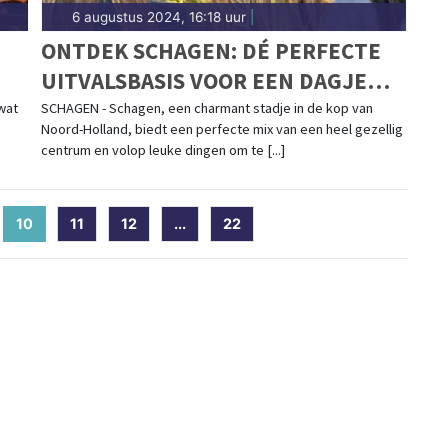
6 augustus 2024, 16:18 uur
|
ONTDEK SCHAGEN: DÉ PERFECTE
UITVALSBASIS VOOR EEN DAGJE
UIT OF WEEKENDJE WEG
wat
SCHAGEN - Schagen, een charmant stadje in de kop van
Noord-Holland, biedt een perfecte mix van een heel gezellig
centrum en volop leuke dingen om te [...]
10
(current)
11
12
...
22