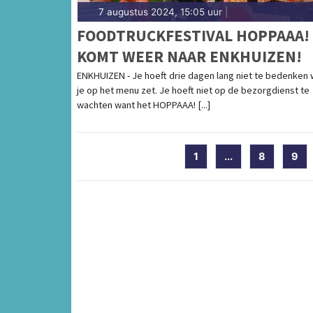
7 augustus 2024, 15:05 uur
|
FOODTRUCKFESTIVAL HOPPAAA!
KOMT WEER NAAR ENKHUIZEN!
ENKHUIZEN - Je hoeft drie dagen lang niet te bedenken 
je op het menu zet. Je hoeft niet op de bezorgdienst te
wachten want het HOPPAAA! [...]
1
...
8
9