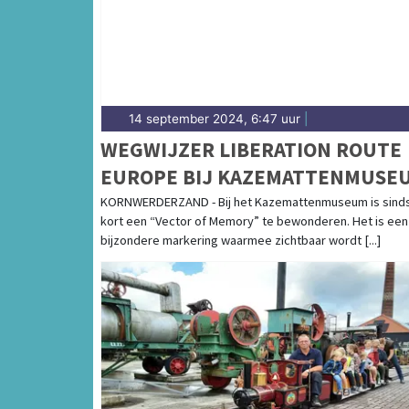
14 september 2024, 6:47 uur
|
WEGWIJZER LIBERATION ROUTE
EUROPE BIJ KAZEMATTENMUSE
KORNWERDERZAND - Bij het Kazemattenmuseum is sind
kort een “Vector of Memory” te bewonderen. Het is een
bijzondere markering waarmee zichtbaar wordt [...]