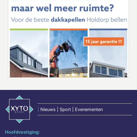
|
Nieuws | Sport | Evenementen
Hoofdvestiging: