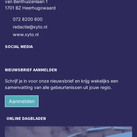
van Benthuizenlaan 1
1701 BZ Heerhugowaard
072 8200 600
redactie@xyto.nl
www.xyto.nl
SOCIAL MEDIA
NIEUWSBRIEF AANMELDEN
Schrijf je in voor onze nieuwsbrief en krijg wekelijks een
samenvatting van alle gebeurtenissen uit jouw regio.
Aanmelden
ONLINE DAGBLADEN