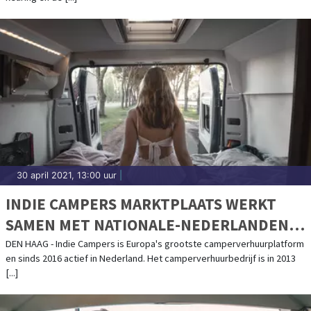
30 april 2021, 13:00 uur
|
INDIE CAMPERS MARKTPLAATS WERKT
SAMEN MET NATIONALE-NEDERLANDEN
MEE AAN CAMPER DEKKING
DEN HAAG - Indie Campers is Europa's grootste camperverhuurplatform
en sinds 2016 actief in Nederland. Het camperverhuurbedrijf is in 2013
[...]