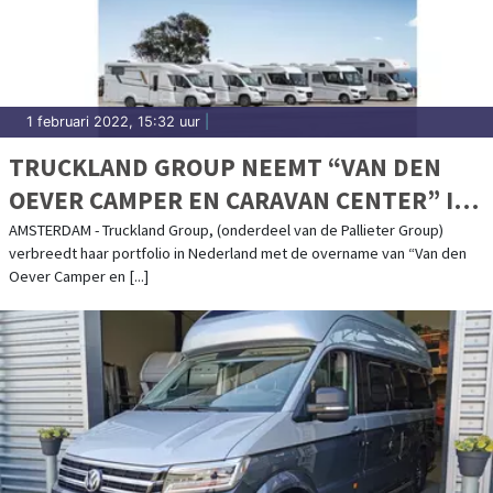
1 februari 2022, 15:32 uur
|
TRUCKLAND GROUP NEEMT “VAN DEN
OEVER CAMPER EN CARAVAN CENTER” IN
HERPEN OVER.
AMSTERDAM - Truckland Group, (onderdeel van de Pallieter Group)
verbreedt haar portfolio in Nederland met de overname van “Van den
Oever Camper en [...]