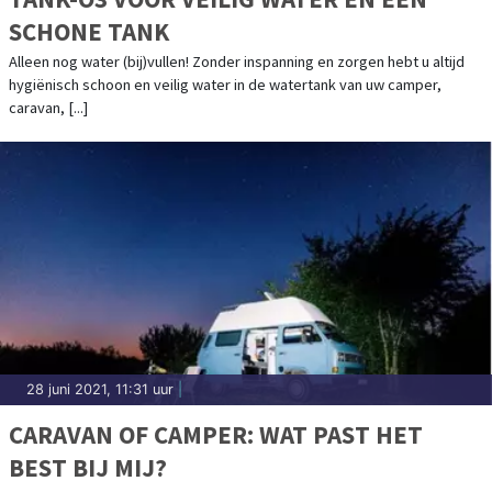
SCHONE TANK
Alleen nog water (bij)vullen! Zonder inspanning en zorgen hebt u altijd
hygiënisch schoon en veilig water in de watertank van uw camper,
caravan, [...]
28 juni 2021, 11:31 uur
|
CARAVAN OF CAMPER: WAT PAST HET
BEST BIJ MIJ?