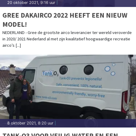
20 oktober 2021, 9:16 uur
|
GREE DAKAIRCO 2022 HEEFT EEN NIEUW
MODEL!
NEDERLAND - Gree de grootste airco leverancier ter wereld veroverde
in 2020/ 2021 Nederland al met zijn kwalitatief hoogwaardige recreatie
airco’s [...]
8 oktober 2021, 8:20 uur
|
TANK-O3 VOOR VEILIG WATER EN EEN