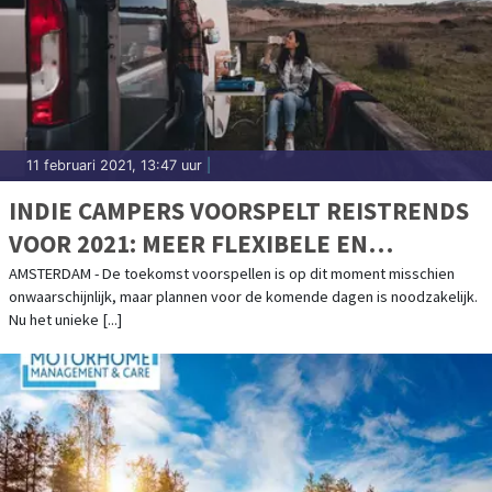
11 februari 2021, 13:47 uur
|
INDIE CAMPERS VOORSPELT REISTRENDS
VOOR 2021: MEER FLEXIBELE EN
AUTHENTIEKE REISERVARINGEN
AMSTERDAM - De toekomst voorspellen is op dit moment misschien
onwaarschijnlijk, maar plannen voor de komende dagen is noodzakelijk.
ONDERWEG
Nu het unieke [...]