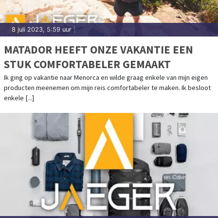
8 juli 2023, 5:59 uur
|
MATADOR HEEFT ONZE VAKANTIE EEN
STUK COMFORTABELER GEMAAKT
Ik ging op vakantie naar Menorca en wilde graag enkele van mijn eigen
producten meenemen om mijn reis comfortabeler te maken. Ik besloot
enkele [...]