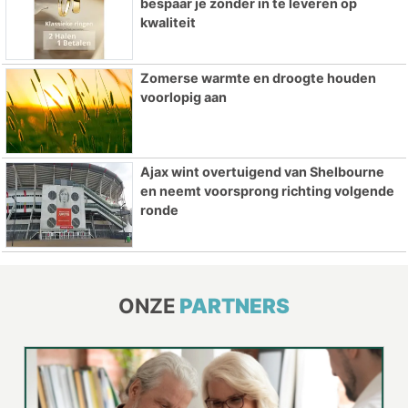
bespaar je zonder in te leveren op
kwaliteit
Zomerse warmte en droogte houden
voorlopig aan
Ajax wint overtuigend van Shelbourne
en neemt voorsprong richting volgende
ronde
ONZE
PARTNERS