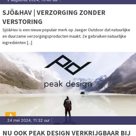
SJÖ&HAV | VERZORGING ZONDER
VERSTORING
Sjö&Hav is een nieuw populair merk op Jaeger Outdoor dat natuurlijke
en duurzame verzorgingsproducten maakt. Ze gebruiken natuurlijke
ingrediënten [...]
24 mei 2024, 11:32 uur
|
NU OOK PEAK DESIGN VERKRIJGBAAR BIJ