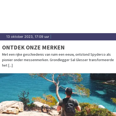
13 oktober 2023, 17:09 uur
|
ONTDEK ONZE MERKEN
Met een rijke geschiedenis van ruim een eeuw, ontstond Spyderco als
pionier onder messenmerken. Grondlegger Sal Glesser transformeerde
het [...]