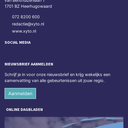
van Benthuizenlaan 1
1701 BZ Heerhugowaard
072 8200 600
redactie@xyto.nl
www.xyto.nl
SOCIAL MEDIA
NIEUWSBRIEF AANMELDEN
Schrijf je in voor onze nieuwsbrief en krijg wekelijks een
samenvatting van alle gebeurtenissen uit jouw regio.
Aanmelden
ONLINE DAGBLADEN