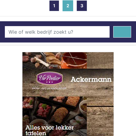
1
2
(current)
3