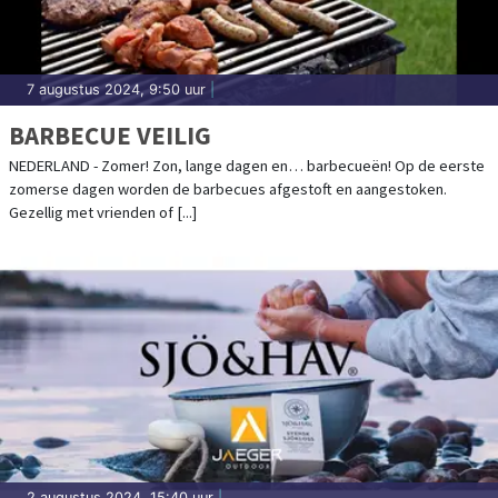
7 augustus 2024, 9:50 uur
|
BARBECUE VEILIG
NEDERLAND - Zomer! Zon, lange dagen en… barbecueën! Op de eerste
zomerse dagen worden de barbecues afgestoft en aangestoken.
Gezellig met vrienden of [...]
2 augustus 2024, 15:40 uur
|