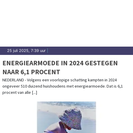
25 juli 2025, 7:39 uur
|
ENERGIEARMOEDE IN 2024 GESTEGEN
NAAR 6,1 PROCENT
NEDERLAND - Volgens een voorlopige schatting kampten in 2024
ongeveer 510 duizend huishoudens met energiearmoede. Dat is 6,1
procent van alle [...]