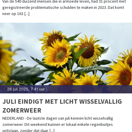
Van de 540 duizend mensen die in armoede leven, had 31 procent met
geregistreerde problematische schulden te maken in 2023. Dat komt
neer op 163 [...]
26 juli 2025, 7:41 uur
|
JULI EINDIGT MET LICHT WISSELVALLIG
ZOMERWEER
NEDERLAND - De laatste dagen van juli kennen licht wisselvallig
zomerweer. Dit weekend kunnen er lokaal enkele regenbuitjes
ontstaan, zonder dat daar [...]