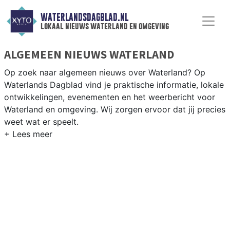
WATERLANDSDAGBLAD.NL
lokaal nieuws waterland en omgeving
ALGEMEEN NIEUWS WATERLAND
Op zoek naar algemeen nieuws over Waterland? Op
Waterlands Dagblad vind je praktische informatie, lokale
ontwikkelingen, evenementen en het weerbericht voor
Waterland en omgeving. Wij zorgen ervoor dat jij precies
weet wat er speelt.
PRAKTISCHE INFORMATIE WATERLAND
Van werkzaamheden op de N247 tot evenementen als
de Markendag en het weersbericht voor het groene
polderlandschap van Waterland.