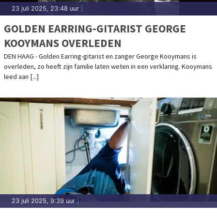
23 juli 2025, 23:48 uur
|
GOLDEN EARRING-GITARIST GEORGE
KOOYMANS OVERLEDEN
DEN HAAG - Golden Earring-gitarist en zanger George Kooymans is
overleden, zo heeft zijn familie laten weten in een verklaring. Kooymans
leed aan [...]
23 juli 2025, 9:39 uur
|