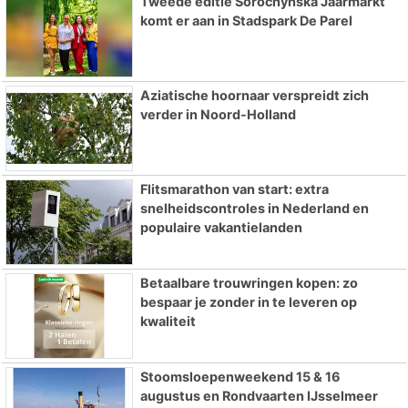
Tweede editie Sorochynska Jaarmarkt
komt er aan in Stadspark De Parel
Aziatische hoornaar verspreidt zich
verder in Noord-Holland
Flitsmarathon van start: extra
snelheidscontroles in Nederland en
populaire vakantielanden
Betaalbare trouwringen kopen: zo
bespaar je zonder in te leveren op
kwaliteit
Stoomsloepenweekend 15 & 16
augustus en Rondvaarten IJsselmeer