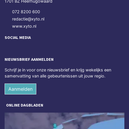
1701 BZ Heerhugowaard
072 8200 600
redactie@xyto.nl
www.xyto.nl
SOCIAL MEDIA
NIEUWSBRIEF AANMELDEN
Schrijf je in voor onze nieuwsbrief en krijg wekelijks een
samenvatting van alle gebeurtenissen uit jouw regio.
Aanmelden
ONLINE DAGBLADEN