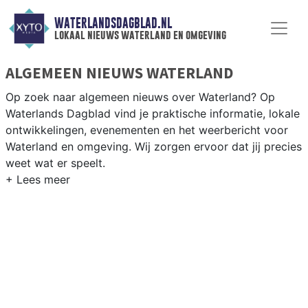
WATERLANDSDAGBLAD.NL
lokaal nieuws waterland en omgeving
ALGEMEEN NIEUWS WATERLAND
Op zoek naar algemeen nieuws over Waterland? Op
Waterlands Dagblad vind je praktische informatie, lokale
ontwikkelingen, evenementen en het weerbericht voor
Waterland en omgeving. Wij zorgen ervoor dat jij precies
weet wat er speelt.
PRAKTISCHE INFORMATIE WATERLAND
Van werkzaamheden op de N247 tot evenementen als
de Markendag en het weersbericht voor het groene
polderlandschap van Waterland.