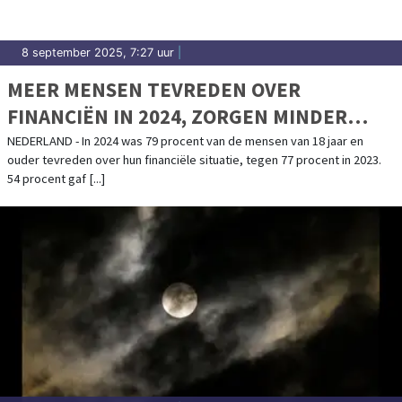
8 september 2025, 7:27 uur
|
MEER MENSEN TEVREDEN OVER
FINANCIËN IN 2024, ZORGEN MINDER
GROOT
NEDERLAND - In 2024 was 79 procent van de mensen van 18 jaar en
ouder tevreden over hun financiële situatie, tegen 77 procent in 2023.
54 procent gaf [...]