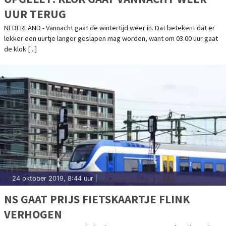
UUR TERUG
NEDERLAND - Vannacht gaat de wintertijd weer in. Dat betekent dat er
lekker een uurtje langer geslapen mag worden, want om 03.00 uur gaat
de klok [...]
24 oktober 2019, 8:44 uur
|
NS GAAT PRIJS FIETSKAARTJE FLINK
VERHOGEN