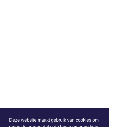
Deze website maakt gebruik van cookies om
ervoor te zorgen dat u de beste ervaring krijgt