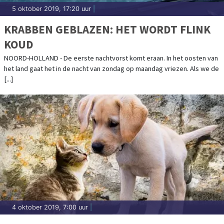
5 oktober 2019, 17:20 uur
|
KRABBEN GEBLAZEN: HET WORDT FLINK
KOUD
NOORD-HOLLAND - De eerste nachtvorst komt eraan. In het oosten van
het land gaat het in de nacht van zondag op maandag vriezen. Als we de
[...]
4 oktober 2019, 7:00 uur
|