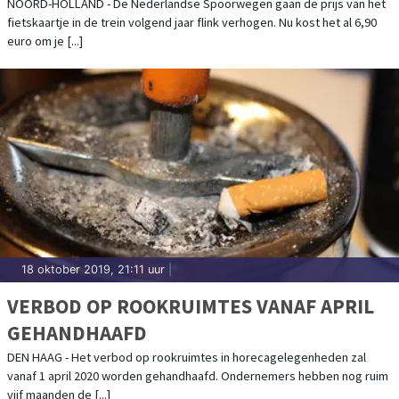
NOORD-HOLLAND - De Nederlandse Spoorwegen gaan de prijs van het
fietskaartje in de trein volgend jaar flink verhogen. Nu kost het al 6,90
euro om je [...]
18 oktober 2019, 21:11 uur
|
VERBOD OP ROOKRUIMTES VANAF APRIL
GEHANDHAAFD
DEN HAAG - Het verbod op rookruimtes in horecagelegenheden zal
vanaf 1 april 2020 worden gehandhaafd. Ondernemers hebben nog ruim
vijf maanden de [...]