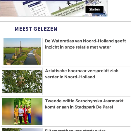
MEEST GELEZEN
De Wateratlas van Noord-Holland geeft
inzicht in onze relatie met water
Aziatische hoornaar verspreidt zich
verder in Noord-Holland
Tweede editie Sorochynska Jaarmarkt
komt er aan in Stadspark De Parel
Flitsmarathon van start: extra