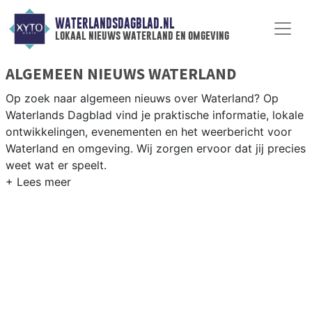
WATERLANDSDAGBLAD.NL
lokaal nieuws waterland en omgeving
ALGEMEEN NIEUWS WATERLAND
Op zoek naar algemeen nieuws over Waterland? Op
Waterlands Dagblad vind je praktische informatie, lokale
ontwikkelingen, evenementen en het weerbericht voor
Waterland en omgeving. Wij zorgen ervoor dat jij precies
weet wat er speelt.
PRAKTISCHE INFORMATIE WATERLAND
Van werkzaamheden op de N247 tot evenementen als
de Markendag en het weersbericht voor het groene
polderlandschap van Waterland.