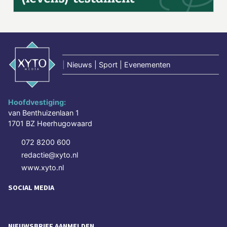
|
Nieuws | Sport | Evenementen
Hoofdvestiging:
van Benthuizenlaan 1
1701 BZ Heerhugowaard
072 8200 600
redactie@xyto.nl
www.xyto.nl
SOCIAL MEDIA
NIEUWSBRIEF AANMELDEN