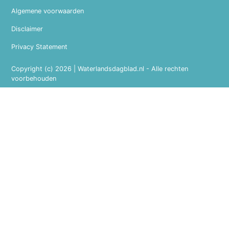
Algemene voorwaarden
Disclaimer
Privacy Statement
Copyright (c) 2026 | Waterlandsdagblad.nl - Alle rechten
voorbehouden