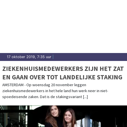
17 oktober 2019, 7:35 uur
|
ZIEKENHUISMEDEWERKERS ZIJN HET ZAT
EN GAAN OVER TOT LANDELIJKE STAKING
AMSTERDAM - Op woensdag 20 november leggen
ziekenhuismedewerkers in het hele land hun werk neer in niet-
spoedeisende zaken. Dat is de stakingsvariant [...]