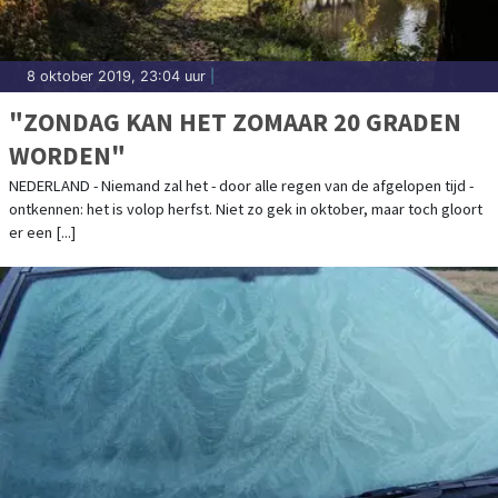
8 oktober 2019, 23:04 uur
|
"ZONDAG KAN HET ZOMAAR 20 GRADEN
WORDEN"
NEDERLAND - Niemand zal het - door alle regen van de afgelopen tijd -
ontkennen: het is volop herfst. Niet zo gek in oktober, maar toch gloort
er een [...]