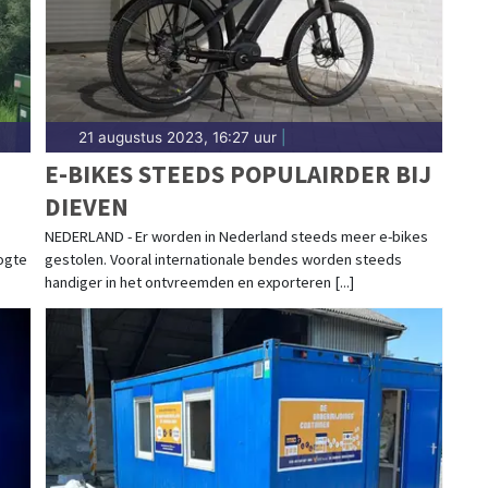
21 augustus 2023, 16:27 uur
|
E-BIKES STEEDS POPULAIRDER BIJ
DIEVEN
NEDERLAND - Er worden in Nederland steeds meer e-bikes
ogte
gestolen. Vooral internationale bendes worden steeds
handiger in het ontvreemden en exporteren [...]