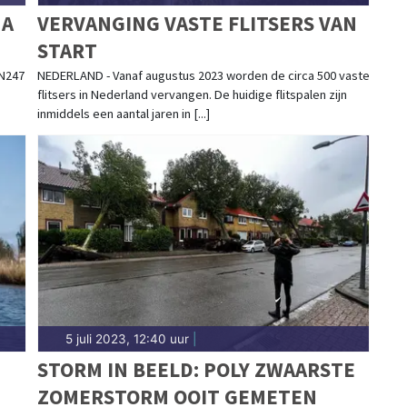
NA
VERVANGING VASTE FLITSERS VAN
START
 N247
NEDERLAND - Vanaf augustus 2023 worden de circa 500 vaste
flitsers in Nederland vervangen. De huidige flitspalen zijn
inmiddels een aantal jaren in [...]
5 juli 2023, 12:40 uur
|
STORM IN BEELD: POLY ZWAARSTE
ZOMERSTORM OOIT GEMETEN