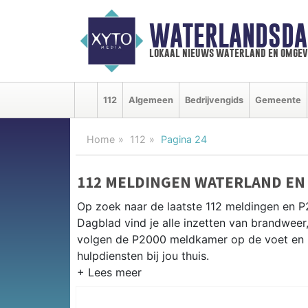
WATERLANDSDA
lokaal nieuws waterland en omgev
112
Algemeen
Bedrijvengids
Gemeente
Home
112
Pagina 24
112 MELDINGEN WATERLAND EN
Op zoek naar de laatste 112 meldingen en P
Dagblad vind je alle inzetten van brandweer
volgen de P2000 meldkamer op de voet en 
hulpdiensten bij jou thuis.
P2000 MELDINGEN WATERLAND