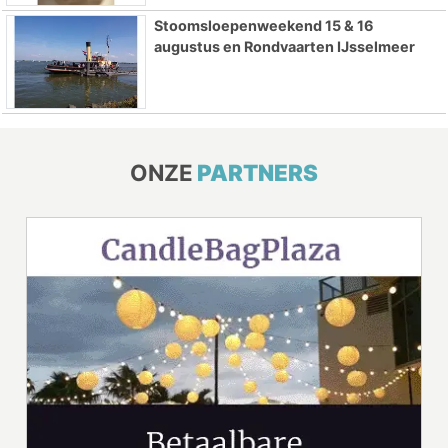
Stoomsloepenweekend 15 & 16
augustus en Rondvaarten IJsselmeer
ONZE
PARTNERS