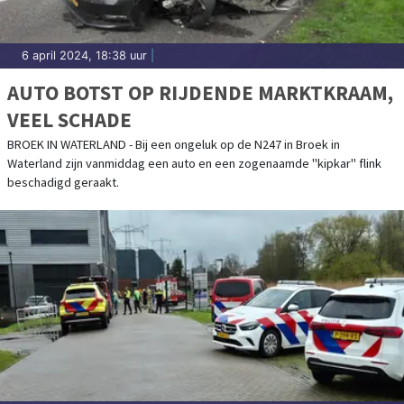
6 april 2024, 18:38 uur
|
AUTO BOTST OP RIJDENDE MARKTKRAAM,
VEEL SCHADE
BROEK IN WATERLAND - Bij een ongeluk op de N247 in Broek in
Waterland zijn vanmiddag een auto en een zogenaamde "kipkar" flink
beschadigd geraakt.