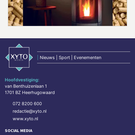
|
Nieuws | Sport | Evenementen
Hoofdvestiging:
van Benthuizenlaan 1
1701 BZ Heerhugowaard
072 8200 600
redactie@xyto.nl
www.xyto.nl
SOCIAL MEDIA