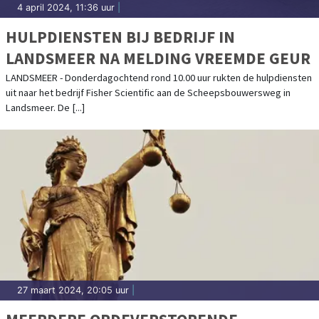
4 april 2024, 11:36 uur
|
HULPDIENSTEN BIJ BEDRIJF IN
LANDSMEER NA MELDING VREEMDE GEUR
LANDSMEER - Donderdagochtend rond 10.00 uur rukten de hulpdiensten
uit naar het bedrijf Fisher Scientific aan de Scheepsbouwersweg in
Landsmeer. De [...]
27 maart 2024, 20:05 uur
|