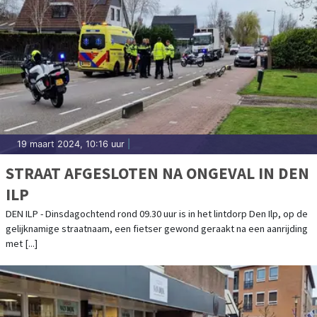
19 maart 2024, 10:16 uur
|
STRAAT AFGESLOTEN NA ONGEVAL IN DEN
ILP
DEN ILP - Dinsdagochtend rond 09.30 uur is in het lintdorp Den Ilp, op de
gelijknamige straatnaam, een fietser gewond geraakt na een aanrijding
met [...]