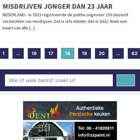
MISDRIJVEN JONGER DAN 23 JAAR
NEDERLAND - In 2023 registreerde de politie ongeveer 150 duizend
verdachten van misdrijven. Dat is iets minder dan in 2022. Ruim een
kwart van alle [...]
1
...
16
17
18
(current)
19
20
...
62