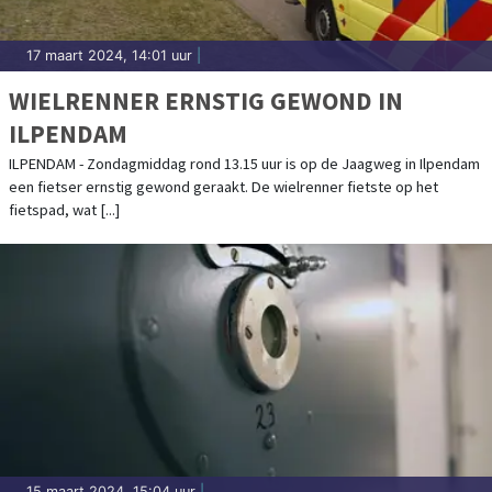
17 maart 2024, 14:01 uur
|
WIELRENNER ERNSTIG GEWOND IN
ILPENDAM
ILPENDAM - Zondagmiddag rond 13.15 uur is op de Jaagweg in Ilpendam
een fietser ernstig gewond geraakt. De wielrenner fietste op het
fietspad, wat [...]
15 maart 2024, 15:04 uur
|