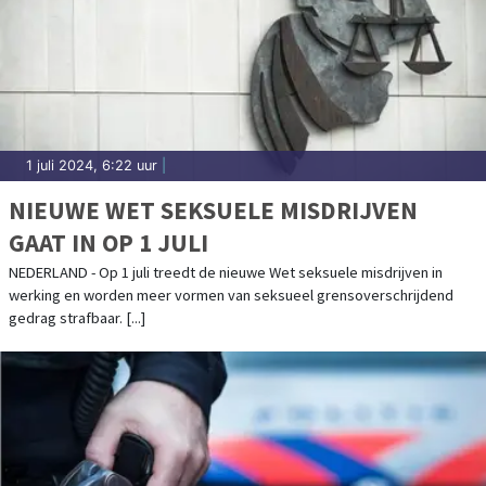
1 juli 2024, 6:22 uur
|
NIEUWE WET SEKSUELE MISDRIJVEN
GAAT IN OP 1 JULI
NEDERLAND - Op 1 juli treedt de nieuwe Wet seksuele misdrijven in
werking en worden meer vormen van seksueel grensoverschrijdend
gedrag strafbaar. [...]