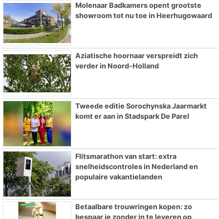
Molenaar Badkamers opent grootste
showroom tot nu toe in Heerhugowaard
Aziatische hoornaar verspreidt zich
verder in Noord-Holland
Tweede editie Sorochynska Jaarmarkt
komt er aan in Stadspark De Parel
Flitsmarathon van start: extra
snelheidscontroles in Nederland en
populaire vakantielanden
Betaalbare trouwringen kopen: zo
bespaar je zonder in te leveren op