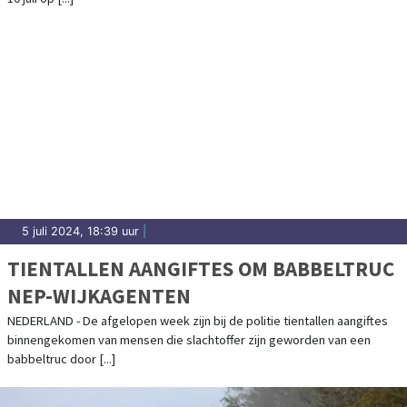
5 juli 2024, 18:39 uur
|
TIENTALLEN AANGIFTES OM BABBELTRUC
NEP-WIJKAGENTEN
NEDERLAND - De afgelopen week zijn bij de politie tientallen aangiftes
binnengekomen van mensen die slachtoffer zijn geworden van een
babbeltruc door [...]