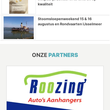
kwaliteit
Stoomsloepenweekend 15 & 16
augustus en Rondvaarten IJsselmeer
ONZE
PARTNERS