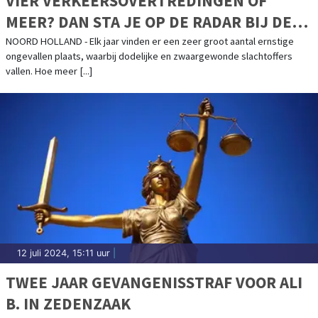
VIER VERKEERSOVERTREDINGEN OF
MEER? DAN STA JE OP DE RADAR BIJ DE
POLITIE
NOORD HOLLAND - Elk jaar vinden er een zeer groot aantal ernstige
ongevallen plaats, waarbij dodelijke en zwaargewonde slachtoffers
vallen. Hoe meer [...]
12 juli 2024, 15:11 uur
|
TWEE JAAR GEVANGENISSTRAF VOOR ALI
B. IN ZEDENZAAK