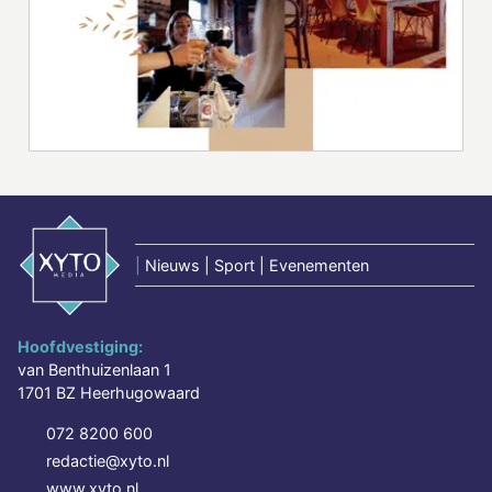
|
Nieuws | Sport | Evenementen
Hoofdvestiging:
van Benthuizenlaan 1
1701 BZ Heerhugowaard
072 8200 600
redactie@xyto.nl
www.xyto.nl