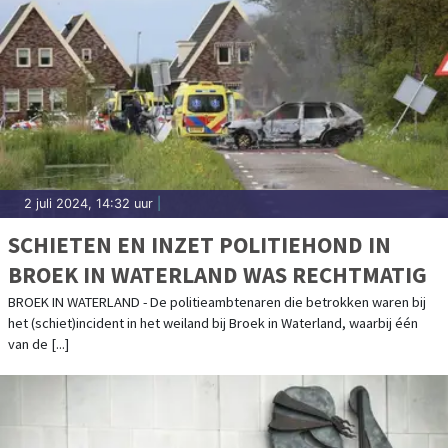
2 juli 2024, 14:32 uur
|
SCHIETEN EN INZET POLITIEHOND IN
BROEK IN WATERLAND WAS RECHTMATIG
BROEK IN WATERLAND - De politieambtenaren die betrokken waren bij
het (schiet)incident in het weiland bij Broek in Waterland, waarbij één
van de [...]