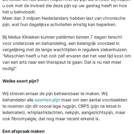
u ook met de invloed die deze pijn op uw gedrag heeft en hoe
het u beïnvloedt.
Meer dan 3 miljoen Nederlanders hebben last van chronische
pijn, wat hun dagelijkse activiteiten ernstig kan beperken.
Bij Melius Klinieken kunnen patiënten binnen 7 dagen terecht
voor onderzoek en behandeling, een belangrijk voordeel in
vergelijking met de lange wachttijden in reguliere ziekenhuizen.
"Misschien heeft u het ooit zelf ervaren dat het veel tijd kost om
van een arts naar een therapeut te gaan. Dat is nu niet meer
nodig!”
Welke soort pijn?
Wij streven ernaar de pijn beheersbaar te maken. Wij
behandelen alle
soorten pijn
maar om een aantal voorbeelden
te noemen zijn dit vooral lage rugpijn, CRPS (pijn na letsel in
ledematen), whiplashklachten, nekpijn, aangezichtspijn, maar
ook fibromyalgie, dat nog maar recent erkend is.
Een afspraak maken