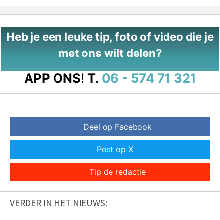
Heb je een leuke tip, foto of video die je
met ons wilt delen?
APP ONS!
T.
06 - 574 71 321
Deel op Facebook
Post op X
Tip de redactie
VERDER IN HET NIEUWS: