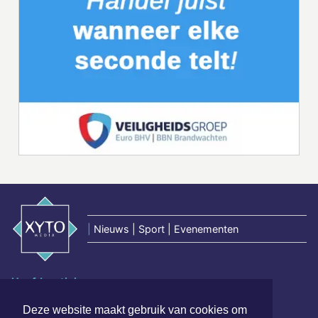
|
Nieuws | Sport | Evenementen
Hoofdvestiging:
van Benthuizenlaan 1
Deze website maakt gebruik van cookies om
1701 BZ Heerhugowaard