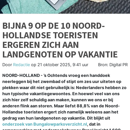
BIJNA 9 OP DE 10 NOORD-
HOLLANDSE TOERISTEN
ERGEREN ZICH AAN
LANDGENOTEN OP VAKANTIE
Door
Redactie
op
21 oktober 2025, 9:41 uur
Bron: Digital PR
NOORD-HOLLAND - ’s Ochtends vroeg een handdoek
neerleggen bij het zwembad of stipt om zes uur uiteten op
plekken waar dit niet gebruikelijk is: Nederlanders hebben zo
hun typische vakantiegewoontes. En hoewel veel van ons
zich hier zelf schuldig aan maken, kunnen we ons er bij
anderen flink aan storen. Maar liefst 88,8% van de Noord-
Hollandse toeristen ergert zich namelijk weleens aan het
gedrag van hun landgenoten op vakantie. Dit blijkt uit
onderzoek van Bungalowparkoverzicht.nl
, dat in