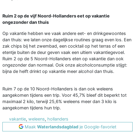
Ruim 2 op de vijf Noord-Hollanders eet op vakantie
ongezonder dan thuis
Op vakantie hebben we vaak andere eet- en drinkgewoontes
dan thuis: we laten onze dagelijkse routines graag even los. Een
zak chips bij het zwembad, een cocktail op het terras of een
etentje buiten de deur geven vaak een ultiem vakantiegevoel.
Ruim 2 op de 5 Noord-Hollanders eten op vakantie dan ook
ongezonder dan normaal. Ook onze alcoholconsumptie stijgt:
bijna de helft drinkt op vakantie meer alcohol dan thuis.
Ruim 7 op de 10 Noord-Hollanders is dan ook weleens
aangekomen tijdens een trip. Voor 45,7% bleef dit beperkt tot
maximaal 2 kilo, terwijl 25,6% weleens meer dan 3 kilo is
aangekomen tijdens hun trip.
vakantie
,
weleens
,
hollanders
Maak
Waterlandsdagblad
je Google-favoriet