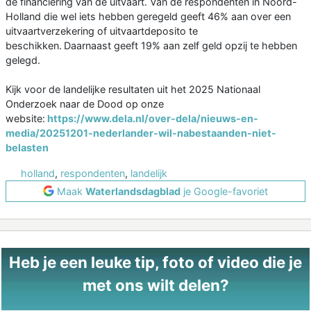
de financiering van de uitvaart. Van de respondenten in Noord-
Holland die wel iets hebben geregeld geeft 46% aan over een
uitvaartverzekering of uitvaartdeposito te
beschikken. Daarnaast geeft 19% aan zelf geld opzij te hebben
gelegd.
Kijk voor de landelijke resultaten uit het 2025 Nationaal
Onderzoek naar de Dood op onze
website:
https://www.dela.nl/over-dela/nieuws-en-
media/20251201-nederlander-wil-nabestaanden-niet-
belasten
holland
,
respondenten
,
landelijk
Maak
Waterlandsdagblad
je Google-favoriet
Heb je een leuke tip, foto of video die je
met ons wilt delen?