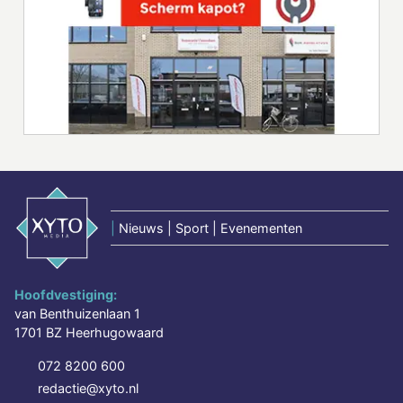
|
Nieuws | Sport | Evenementen
Hoofdvestiging:
van Benthuizenlaan 1
1701 BZ Heerhugowaard
072 8200 600
redactie@xyto.nl