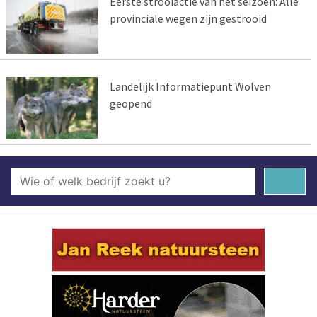
Eerste strooiactie van het seizoen: Alle
provinciale wegen zijn gestrooid
Landelijk Informatiepunt Wolven
geopend