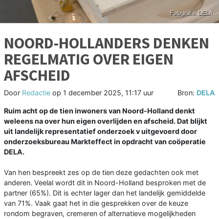
NOORD-HOLLANDERS DENKEN
REGELMATIG OVER EIGEN
AFSCHEID
Door
Redactie
op
1 december 2025, 11:17 uur
Bron:
DELA
Ruim acht op de tien inwoners van Noord-Holland denkt
weleens na over hun eigen overlijden en afscheid. Dat blijkt
uit landelijk representatief onderzoek v uitgevoerd door
onderzoeksbureau Markteffect in opdracht van coöperatie
DELA.
Van hen bespreekt zes op de tien deze gedachten ook met
anderen. Veelal wordt dit in Noord-Holland besproken met de
partner (65%). Dit is echter lager dan het landelijk gemiddelde
van 71%. Vaak gaat het in die gesprekken over de keuze
rondom begraven, cremeren of alternatieve mogelijkheden