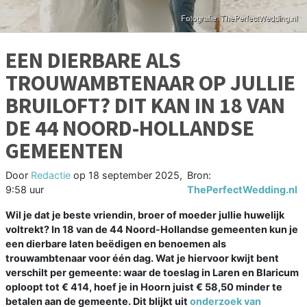
EEN DIERBARE ALS
TROUWAMBTENAAR OP JULLIE
BRUILOFT? DIT KAN IN 18 VAN
DE 44 NOORD-HOLLANDSE
GEMEENTEN
Door
Redactie
op
18 september 2025,
Bron:
9:58 uur
ThePerfectWedding.nl
Wil je dat je beste vriendin, broer of moeder jullie huwelijk
voltrekt? In 18 van de 44 Noord-Hollandse gemeenten kun je
een dierbare laten beëdigen en benoemen als
trouwambtenaar voor één dag. Wat je hiervoor kwijt bent
verschilt per gemeente: waar de toeslag in Laren en Blaricum
oploopt tot € 414, hoef je in Hoorn juist € 58,50 minder te
betalen aan de gemeente. Dit blijkt uit
onderzoek van