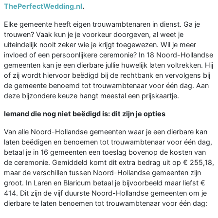
ThePerfectWedding.nl
.
Elke gemeente heeft eigen trouwambtenaren in dienst. Ga je
trouwen? Vaak kun je je voorkeur doorgeven, al weet je
uiteindelijk nooit zeker wie je krijgt toegewezen. Wil je meer
invloed of een persoonlijkere ceremonie? In 18 Noord-Hollandse
gemeenten kan je een dierbare jullie huwelijk laten voltrekken. Hij
of zij wordt hiervoor beëdigd bij de rechtbank en vervolgens bij
de gemeente benoemd tot trouwambtenaar voor één dag. Aan
deze bijzondere keuze hangt meestal een prijskaartje.
Iemand die nog niet beëdigd is: dit zijn je opties
Van alle Noord-Hollandse gemeenten waar je een dierbare kan
laten beëdigen en benoemen tot trouwambtenaar voor één dag,
betaal je in 16 gemeenten een toeslag bovenop de kosten van
de ceremonie. Gemiddeld komt dit extra bedrag uit op € 255,18,
maar de verschillen tussen Noord-Hollandse gemeenten zijn
groot. In Laren en Blaricum betaal je bijvoorbeeld maar liefst €
414. Dit zijn de vijf duurste Noord-Hollandse gemeenten om je
dierbare te laten benoemen tot trouwambtenaar voor één dag: