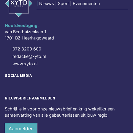
|
Nieuws | Sport | Evenementen
Hoofdvestiging:
van Benthuizenlaan 1
1701 BZ Heerhugowaard
072 8200 600
redactie@xyto.nl
www.xyto.nl
SOCIAL MEDIA
NIEUWSBRIEF AANMELDEN
Schrijf je in voor onze nieuwsbrief en krijg wekelijks een
samenvatting van alle gebeurtenissen uit jouw regio.
Aanmelden