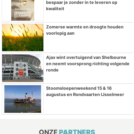
bespaar je zonder in te leveren op
kwaliteit
Zomerse warmte en droogte houden
voorlopig aan
Ajax wint overtuigend van Shelbourne
en neemt voorsprong richting volgende
ronde
Stoomsloepenweekend 15 & 16
augustus en Rondvaarten IJsselmeer
ONZE
PARTNERS