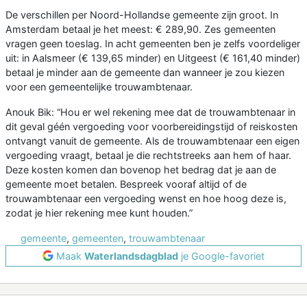
De verschillen per Noord-Hollandse gemeente zijn groot. In
Amsterdam betaal je het meest: € 289,90. Zes gemeenten
vragen geen toeslag. In acht gemeenten ben je zelfs voordeliger
uit: in Aalsmeer (€ 139,65 minder) en Uitgeest (€ 161,40 minder)
betaal je minder aan de gemeente dan wanneer je zou kiezen
voor een gemeentelijke trouwambtenaar.
Anouk Bik: “Hou er wel rekening mee dat de trouwambtenaar in
dit geval géén vergoeding voor voorbereidingstijd of reiskosten
ontvangt vanuit de gemeente. Als de trouwambtenaar een eigen
vergoeding vraagt, betaal je die rechtstreeks aan hem of haar.
Deze kosten komen dan bovenop het bedrag dat je aan de
gemeente moet betalen. Bespreek vooraf altijd of de
trouwambtenaar een vergoeding wenst en hoe hoog deze is,
zodat je hier rekening mee kunt houden.”
gemeente
,
gemeenten
,
trouwambtenaar
Maak
Waterlandsdagblad
je Google-favoriet