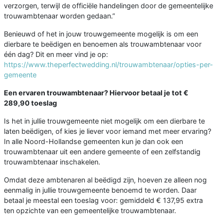
verzorgen, terwijl de officiële handelingen door de gemeentelijke
trouwambtenaar worden gedaan.”
Benieuwd of het in jouw trouwgemeente mogelijk is om een
dierbare te beëdigen en benoemen als trouwambtenaar voor
één dag? Dit en meer vind je op:
https://www.theperfectwedding.nl/trouwambtenaar/opties-per-
gemeente
Een ervaren trouwambtenaar? Hiervoor betaal je tot €
289,90 toeslag
Is het in jullie trouwgemeente niet mogelijk om een dierbare te
laten beëdigen, of kies je liever voor iemand met meer ervaring?
In alle Noord-Hollandse gemeenten kun je dan ook een
trouwambtenaar uit een andere gemeente of een zelfstandig
trouwambtenaar inschakelen.
Omdat deze ambtenaren al beëdigd zijn, hoeven ze alleen nog
eenmalig in jullie trouwgemeente benoemd te worden. Daar
betaal je meestal een toeslag voor: gemiddeld € 137,95 extra
ten opzichte van een gemeentelijke trouwambtenaar.