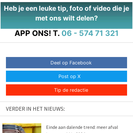
Heb je een leuke tip, foto of video die je
met ons wilt delen?
APP ONS!
T.
06 - 574 71 321
Deel op Facebook
Post op X
Tip de redactie
VERDER IN HET NIEUWS:
Einde aan dalende trend: meer afval