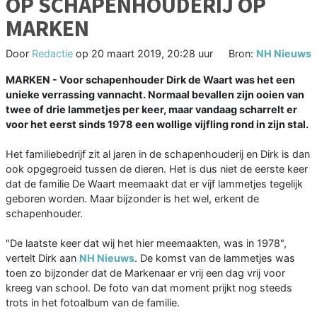
OP SCHAPENHOUDERIJ OP
MARKEN
Door
Redactie
op
20 maart 2019, 20:28 uur
Bron:
NH Nieuws
MARKEN - Voor schapenhouder Dirk de Waart was het een
unieke verrassing vannacht. Normaal bevallen zijn ooien van
twee of drie lammetjes per keer, maar vandaag scharrelt er
voor het eerst sinds 1978 een wollige vijfling rond in zijn stal.
Het familiebedrijf zit al jaren in de schapenhouderij en Dirk is dan
ook opgegroeid tussen de dieren. Het is dus niet de eerste keer
dat de familie De Waart meemaakt dat er vijf lammetjes tegelijk
geboren worden. Maar bijzonder is het wel, erkent de
schapenhouder.
"De laatste keer dat wij het hier meemaakten, was in 1978",
vertelt Dirk aan
NH Nieuws
. De komst van de lammetjes was
toen zo bijzonder dat de Markenaar er vrij een dag vrij voor
kreeg van school. De foto van dat moment prijkt nog steeds
trots in het fotoalbum van de familie.