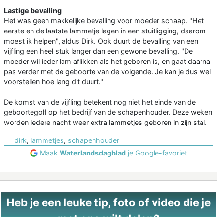
Lastige bevalling
Het was geen makkelijke bevalling voor moeder schaap. "Het
eerste en de laatste lammetje lagen in een stuitligging, daarom
moest ik helpen", aldus Dirk. Ook duurt de bevalling van een
vijfling een heel stuk langer dan een gewone bevalling. "De
moeder wil ieder lam aflikken als het geboren is, en gaat daarna
pas verder met de geboorte van de volgende. Je kan je dus wel
voorstellen hoe lang dit duurt."
De komst van de vijfling betekent nog niet het einde van de
geboortegolf op het bedrijf van de schapenhouder. Deze weken
worden iedere nacht weer extra lammetjes geboren in zijn stal.
dirk
,
lammetjes
,
schapenhouder
Maak
Waterlandsdagblad
je Google-favoriet
Heb je een leuke tip, foto of video die je