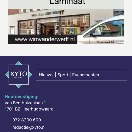
|
Nieuws | Sport | Evenementen
Hoofdvestiging:
van Benthuizenlaan 1
1701 BZ Heerhugowaard
072 8200 600
redactie@xyto.nl