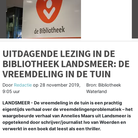
Vorige
V
UITDAGENDE LEZING IN DE
BIBLIOTHEEK LANDSMEER: DE
VREEMDELING IN DE TUIN
Door
Redactie
op
28 november 2019,
Bron: Bibliotheek
9:05 uur
Waterland
LANDSMEER - De vreemdeling in de tuin is een prachtig
eigentijds verhaal over de vreemdelingenproblematiek – het
waargebeurde verhaal van Annelies Maars uit Landsmeer is
opgetekend door schrijver/journalist Ivo van Woerden en
verwerkt in een boek dat leest als een thriller.