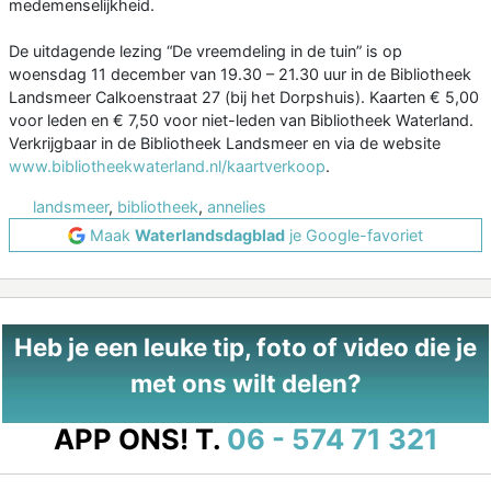
medemenselijkheid.
De uitdagende lezing “De vreemdeling in de tuin” is op
woensdag 11 december van 19.30 – 21.30 uur in de Bibliotheek
Landsmeer Calkoenstraat 27 (bij het Dorpshuis). Kaarten € 5,00
voor leden en € 7,50 voor niet-leden van Bibliotheek Waterland.
Verkrijgbaar in de Bibliotheek Landsmeer en via de website
www.bibliotheekwaterland.nl/kaartverkoop
.
landsmeer
,
bibliotheek
,
annelies
Maak
Waterlandsdagblad
je Google-favoriet
Heb je een leuke tip, foto of video die je
met ons wilt delen?
APP ONS!
T.
06 - 574 71 321