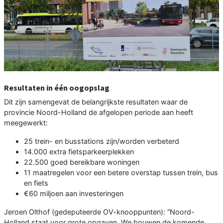
Resultaten in één oogopslag
Dit zijn samengevat de belangrijkste resultaten waar de
provincie Noord-Holland de afgelopen periode aan heeft
meegewerkt:
25 trein- en busstations zijn/worden verbeterd
14.000 extra fietsparkeerplekken
22.500 goed bereikbare woningen
11 maatregelen voor een betere overstap tussen trein, bus
en fiets
€60 miljoen aan investeringen
Jeroen Olthof (gedeputeerde OV-knooppunten): “Noord-
Holland staat voor grote opgaven. We bouwen de komende