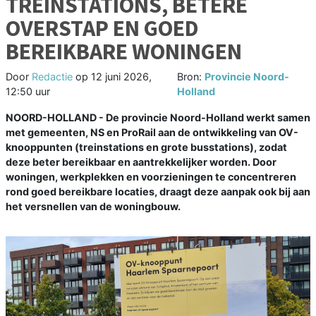
TREINSTATIONS, BETERE
OVERSTAP EN GOED
BEREIKBARE WONINGEN
Door
Redactie
op
12 juni 2026,
Bron:
Provincie Noord-
12:50 uur
Holland
NOORD-HOLLAND - De provincie Noord-Holland werkt samen
met gemeenten, NS en ProRail aan de ontwikkeling van OV-
knooppunten (treinstations en grote busstations), zodat
deze beter bereikbaar en aantrekkelijker worden. Door
woningen, werkplekken en voorzieningen te concentreren
rond goed bereikbare locaties, draagt deze aanpak ook bij aan
het versnellen van de woningbouw.