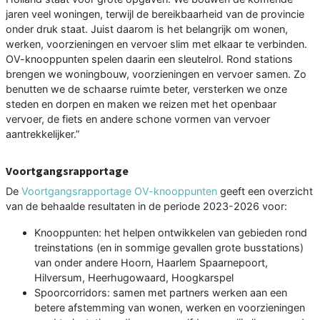
jaren veel woningen, terwijl de bereikbaarheid van de provincie
onder druk staat. Juist daarom is het belangrijk om wonen,
werken, voorzieningen en vervoer slim met elkaar te verbinden.
OV-knooppunten spelen daarin een sleutelrol. Rond stations
brengen we woningbouw, voorzieningen en vervoer samen. Zo
benutten we de schaarse ruimte beter, versterken we onze
steden en dorpen en maken we reizen met het openbaar
vervoer, de fiets en andere schone vormen van vervoer
aantrekkelijker.”
Voortgangsrapportage
De
Voortgangsrapportage OV-knooppunten
geeft een overzicht
van de behaalde resultaten in de periode 2023-2026 voor:
Knooppunten: het helpen ontwikkelen van gebieden rond
treinstations (en in sommige gevallen grote busstations)
van onder andere Hoorn, Haarlem Spaarnepoort,
Hilversum, Heerhugowaard, Hoogkarspel
Spoorcorridors: samen met partners werken aan een
betere afstemming van wonen, werken en voorzieningen