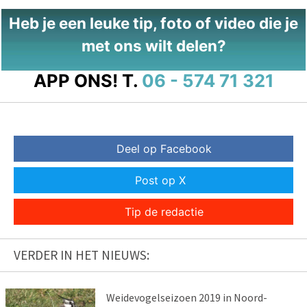
Heb je een leuke tip, foto of video die je
met ons wilt delen?
APP ONS!
T.
06 - 574 71 321
Deel op Facebook
Post op X
Tip de redactie
VERDER IN HET NIEUWS:
Weidevogelseizoen 2019 in Noord-