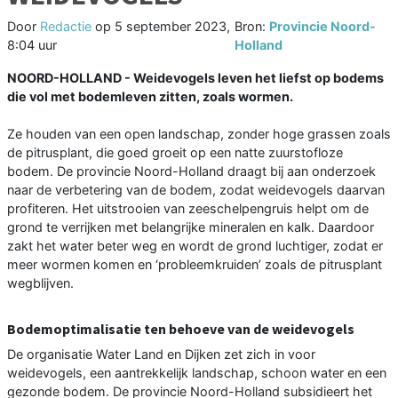
Door
Redactie
op
5 september 2023,
Bron:
Provincie Noord-
8:04 uur
Holland
NOORD-HOLLAND - Weidevogels leven het liefst op bodems
die vol met bodemleven zitten, zoals wormen.
Ze houden van een open landschap, zonder hoge grassen zoals
de pitrusplant, die goed groeit op een natte zuurstofloze
bodem. De provincie Noord-Holland draagt bij aan onderzoek
naar de verbetering van de bodem, zodat weidevogels daarvan
profiteren. Het uitstrooien van zeeschelpengruis helpt om de
grond te verrijken met belangrijke mineralen en kalk. Daardoor
zakt het water beter weg en wordt de grond luchtiger, zodat er
meer wormen komen en ‘probleemkruiden’ zoals de pitrusplant
wegblijven.
Bodemoptimalisatie ten behoeve van de weidevogels
De organisatie Water Land en Dijken zet zich in voor
weidevogels, een aantrekkelijk landschap, schoon water en een
gezonde bodem. De provincie Noord-Holland subsidieert het