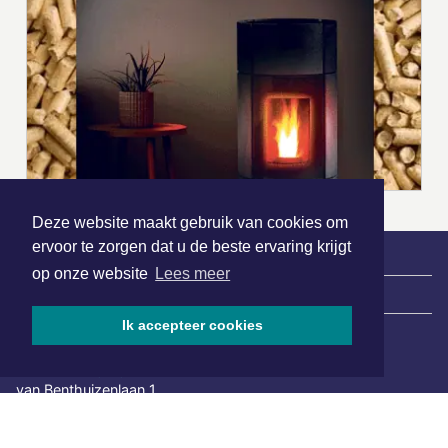
Deze website maakt gebruik van cookies om
ervoor te zorgen dat u de beste ervaring krijgt
op onze website
Lees meer
|
Nieuws | Sport | Evenementen
Ik accepteer cookies
Hoofdvestiging:
van Benthuizenlaan 1
1701 BZ Heerhugowaard
072 8200 600