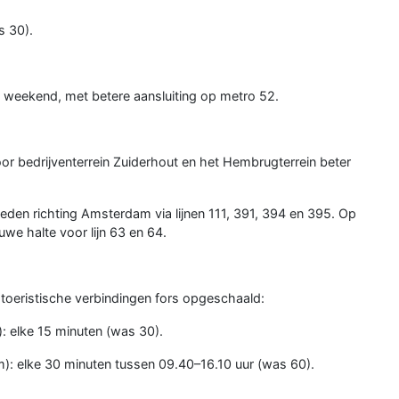
s 30).
et weekend, met betere aansluiting op metro 52.
oor bedrijventerrein Zuiderhout en het Hembrugterrein beter
eden richting Amsterdam via lijnen 111, 391, 394 en 395. Op
we halte voor lijn 63 en 64.
toeristische verbindingen fors opgeschaald:
: elke 15 minuten (was 30).
): elke 30 minuten tussen 09.40–16.10 uur (was 60).