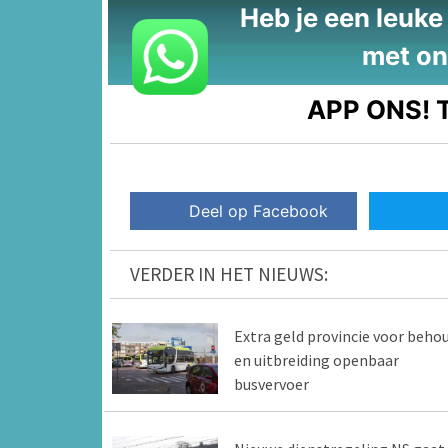
Heb je een leuke t
met on
APP ONS!
T
Deel op Facebook
VERDER IN HET NIEUWS:
Extra geld provincie voor beho
en uitbreiding openbaar
busvervoer