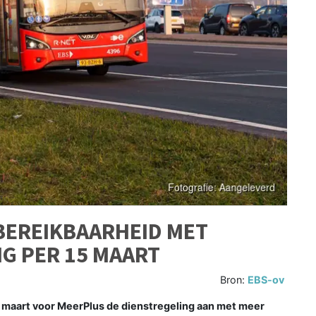
BEREIKBAARHEID MET
G PER 15 MAART
Bron:
EBS-ov
aart voor MeerPlus de dienstregeling aan met meer