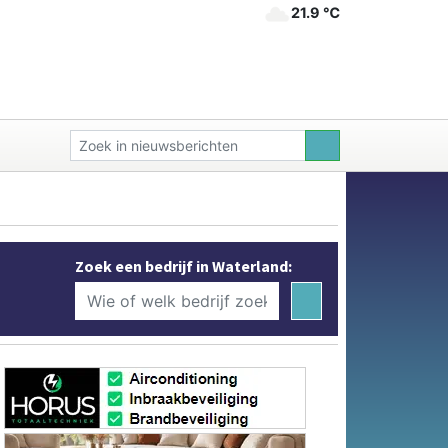
21.9 ℃
Zoek een bedrijf in Waterland: