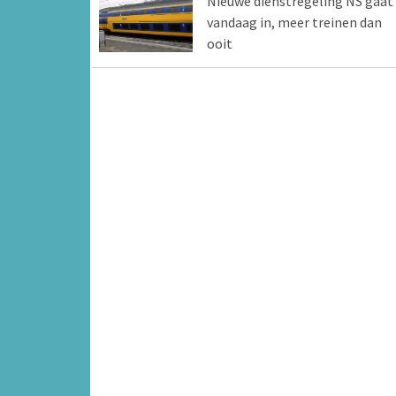
Nieuwe dienstregeling NS gaat
vandaag in, meer treinen dan
ooit