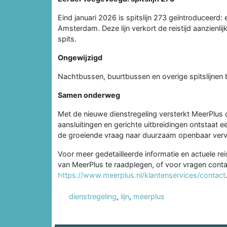
Eind januari 2026 is spitslijn 273 geïntroduceerd
Amsterdam. Deze lijn verkort de reistijd aanzienlijk
spits.
Ongewijzigd
Nachtbussen, buurtbussen en overige spitslijnen b
Samen onderweg
Met de nieuwe dienstregeling versterkt MeerPlus d
aansluitingen en gerichte uitbreidingen ontstaat 
de groeiende vraag naar duurzaam openbaar verv
Voor meer gedetailleerde informatie en actuele r
van MeerPlus te raadplegen, of voor vragen conta
https://www.meerplus.nl/klantenservices/contact
dienstregeling
,
lijn
,
meerplus