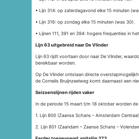
• Lijn 314: op zaterdagavond elke 15 minuten (wa
• Lijn 316: op zondag elke 15 minuten (was 30).
• Lijnen 111, 391 en 394: hogere frequenties in h
Lijn 63 uitgebreid naar De Vlinder
Lijn 63 rijdt voortaan door naar De Vlinder, waard
bereikbaar worden.
Op De Vlinder ontstaan directe overstapmogelijkh
de Cornelis Bruijnzeelweg komt daarnaast een nieu
Seizoenslijnen rijden vaker
In de periode 15 maart t/m 18 oktober worden de 
1. Lijn 800 (Zaanse Schans – Amsterdam Centraal)
2. Lijn 801 (Zaandam – Zaanse Schans – Volendam
Eerder toegevoegd: spitslijn 273