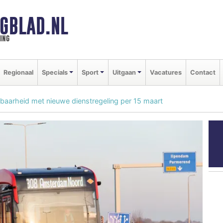
GBLAD.NL
ing
Regionaal
Specials
Sport
Uitgaan
Vacatures
Contact
kbaarheid met nieuwe dienstregeling per 15 maart