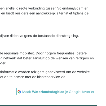
: een snelle, directe verbinding tussen Volendam/Edam en
 en biedt reizigers een aantrekkelijk alternatief tijdens de
lijven rijden volgens de bestaande dienstregeling.
e regionale mobiliteit. Door hogere frequenties, betere
een netwerk dat beter aansluit op de wensen van reizigers en
oer.
eisinformatie worden reizigers geadviseerd om de website
ct op te nemen met de klantenservice via
.
Maak
Waterlandsdagblad
je Google-favoriet