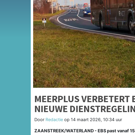
MEERPLUS VERBETERT 
NIEUWE DIENSTREGELIN
Door
Redactie
op
14 maart 2026, 10:34 uur
ZAANSTREEK/WATERLAND - EBS past vanaf 15 m