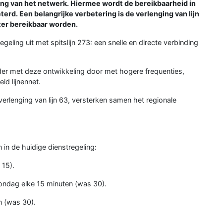
ding van het netwerk. Hiermee wordt de bereikbaarheid in
rd. Een belangrijke verbetering is de verlenging van lijn
ter bereikbaar worden.
geling uit met spitslijn 273: een snelle en directe verbinding
der met deze ontwikkeling door met hogere frequenties,
id lijnennet.
verlenging van lijn 63, versterken samen het regionale
 in de huidige dienstregeling:
 15).
ondag elke 15 minuten (was 30).
n (was 30).