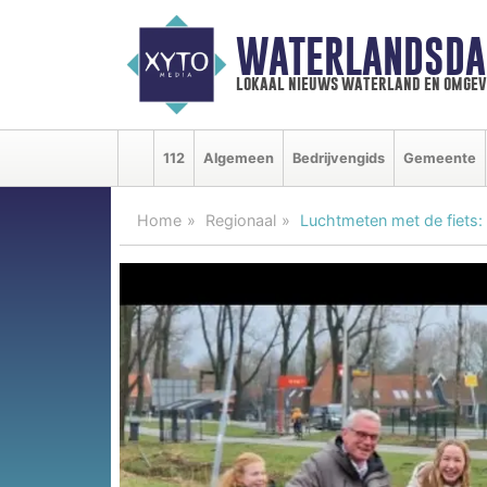
WATERLANDSDA
lokaal nieuws waterland en omgev
112
Algemeen
Bedrijvengids
Gemeente
Home
Regionaal
Luchtmeten met de fiets: 