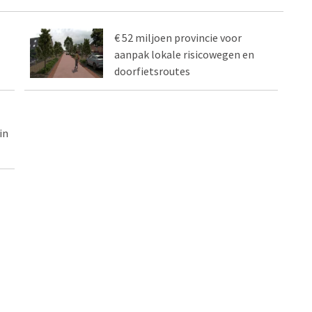
€ 52 miljoen provincie voor
aanpak lokale risicowegen en
doorfietsroutes
in