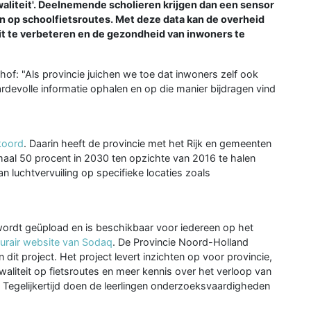
waliteit'. Deelnemende scholieren krijgen dan een sensor
n op schoolfietsroutes. Met deze data kan de overheid
t te verbeteren en de gezondheid van inwoners te
: "Als provincie juichen we toe dat inwoners zelf ook
rdevolle informatie ophalen en op die manier bijdragen vind
koord
. Daarin heeft de provincie met het Rijk en gemeenten
al 50 procent in 2030 ten opzichte van 2016 te halen
n luchtvervuiling op specifieke locaties zoals
wordt geüpload en is beschikbaar voor iedereen op het
rair website van Sodaq
. De Provincie Noord-Holland
dit project. Het project levert inzichten op voor provincie,
aliteit op fietsroutes en meer kennis over het verloop van
. Tegelijkertijd doen de leerlingen onderzoeksvaardigheden