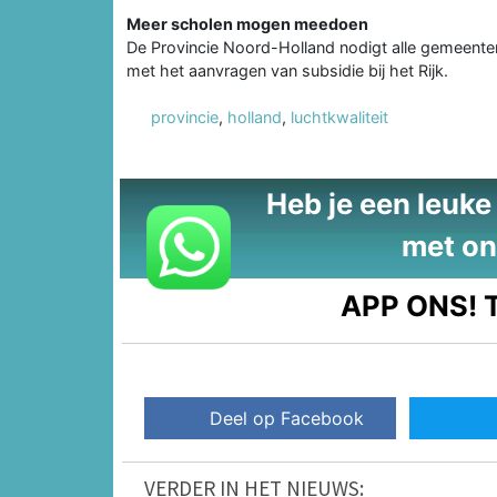
Meer scholen mogen meedoen
De Provincie Noord-Holland nodigt alle gemeente
met het aanvragen van subsidie bij het Rijk.
provincie
,
holland
,
luchtkwaliteit
Heb je een leuke t
met on
APP ONS!
T
Deel op Facebook
VERDER IN HET NIEUWS: