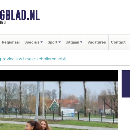
GBLAD.NL
ing
Regionaal
Specials
Sport
Uitgaan
Vacatures
Contact
provincie wil meer scholieren erbij