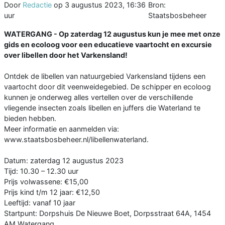
Door
Redactie
op
3 augustus 2023, 16:36
Bron:
uur
Staatsbosbeheer
WATERGANG - Op zaterdag 12 augustus kun je mee met onze
gids en ecoloog voor een educatieve vaartocht en excursie
over libellen door het Varkensland!
Ontdek de libellen van natuurgebied Varkensland tijdens een
vaartocht door dit veenweidegebied. De schipper en ecoloog
kunnen je onderweg alles vertellen over de verschillende
vliegende insecten zoals libellen en juffers die Waterland te
bieden hebben.
Meer informatie en aanmelden via:
www.staatsbosbeheer.nl/libellenwaterland.
Datum: zaterdag 12 augustus 2023
Tijd: 10.30 – 12.30 uur
Prijs volwassene: €15,00
Prijs kind t/m 12 jaar: €12,50
Leeftijd: vanaf 10 jaar
Startpunt: Dorpshuis De Nieuwe Boet, Dorpsstraat 64A, 1454
AM Watergang