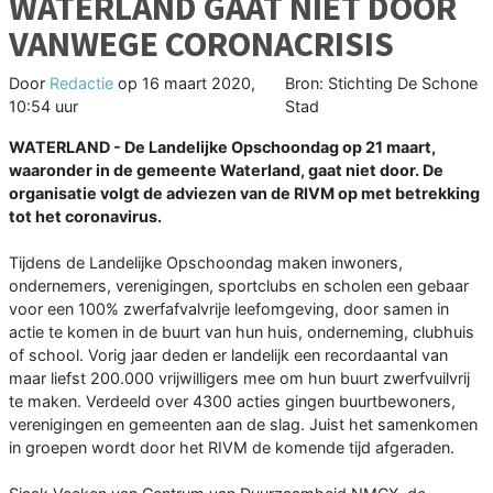
WATERLAND GAAT NIET DOOR
VANWEGE CORONACRISIS
Door
Redactie
op
16 maart 2020,
Bron: Stichting De Schone
10:54 uur
Stad
WATERLAND - De Landelijke Opschoondag op 21 maart,
waaronder in de gemeente Waterland, gaat niet door. De
organisatie volgt de adviezen van de RIVM op met betrekking
tot het coronavirus.
Tijdens de Landelijke Opschoondag maken inwoners,
ondernemers, verenigingen, sportclubs en scholen een gebaar
voor een 100% zwerfafvalvrije leefomgeving, door samen in
actie te komen in de buurt van hun huis, onderneming, clubhuis
of school. Vorig jaar deden er landelijk een recordaantal van
maar liefst 200.000 vrijwilligers mee om hun buurt zwerfvuilvrij
te maken. Verdeeld over 4300 acties gingen buurtbewoners,
verenigingen en gemeenten aan de slag. Juist het samenkomen
in groepen wordt door het RIVM de komende tijd afgeraden.