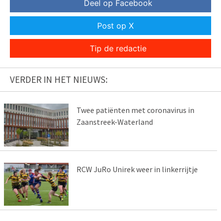
Deel op Facebook
Post op X
Tip de redactie
VERDER IN HET NIEUWS:
Twee patiënten met coronavirus in
Zaanstreek-Waterland
RCW JuRo Unirek weer in linkerrijtje