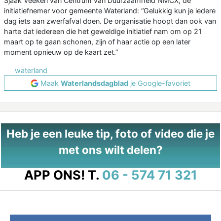
Sjaak Veeken van Centrum van Duurzaamheid NMCX, de
initiatiefnemer voor gemeente Waterland: “Gelukkig kun je iedere
dag iets aan zwerfafval doen. De organisatie hoopt dan ook van
harte dat iedereen die het geweldige initiatief nam om op 21
maart op te gaan schonen, zijn of haar actie op een later
moment opnieuw op de kaart zet.”
waterland
Maak
Waterlandsdagblad
je Google-favoriet
Heb je een leuke tip, foto of video die je
met ons wilt delen?
APP ONS!
T.
06 - 574 71 321