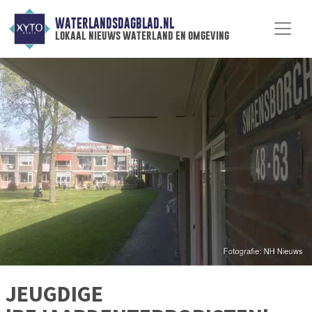
WATERLANDSDAGBLAD.NL
lokaal nieuws waterland en omgeving
JEUGDIGE