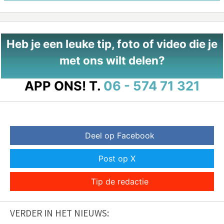
Heb je een leuke tip, foto of video die je
met ons wilt delen?
APP ONS!
T.
06 - 574 71 321
Deel op Facebook
Post op X
Tip de redactie
VERDER IN HET NIEUWS: