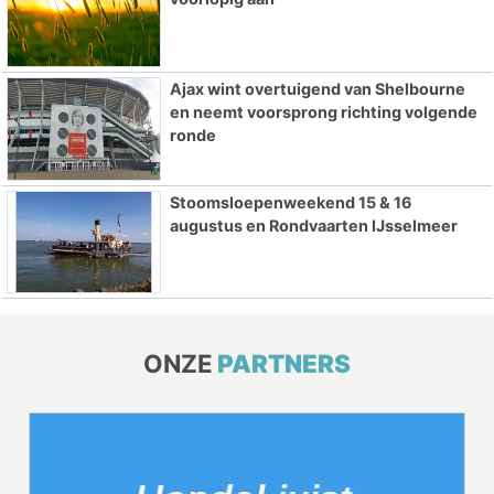
Ajax wint overtuigend van Shelbourne
en neemt voorsprong richting volgende
ronde
Stoomsloepenweekend 15 & 16
augustus en Rondvaarten IJsselmeer
ONZE
PARTNERS