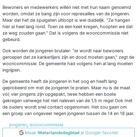
Bewoners en medewerkers willen niet met hun naam genoemd
worden, omdat ze bang zijn voor represailles van de jongeren.
Maar dat het de spuigaten uitloopt is wel duidelijk. "Ze hangen
hier al heel lang rond. Toen ze een keet kregen, hoopten we dat
ze weg zouden gaan." Dat is volgens de wooncommissie niet
gebeurd.
Ook worden de jongeren brutaler: "er wordt naar bewoners
geroepen dat ze kankerlijers zijn en dood moeten gaan," zegt de
wooncommissie. De gemeente had volgens hen al lang moeten
ingrijpen.
De gemeente heeft de jongeren in het oog en heeft lang
geprobeerd om met de jongeren te praten. Maar nu is de maat
vol; vier jongens zijn opgepakt, twee hebben een boete
gekregen vanwege het niet naleven van de 1,5 m regel Ook met
de ouders wordt snel contact opgenomen. Het zou gaan om
een groep van ongeveer negen jongeren tussen de 14 en 18 jaar.
jongeren
,
wooncommissie
Maak
Waterlandsdagblad
je Google-favoriet