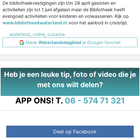
De bibliotheekvestigingen zijn t/m 28 april gesloten en
activiteiten zijn tot 1 juni afgelast maar de Bibliotheek heeft
evengoed activiteiten voor kinderen en volwassenen. Kijk op
www.bibliotheekwaterland.nl
voor het aanbod in crisistijd.
waterland
,
online
,
suzanna
Maak
Waterlandsdagblad
je Google-favoriet
Heb je een leuke tip, foto of video die je
met ons wilt delen?
APP ONS!
T.
06 - 574 71 321
Deel op Facebook