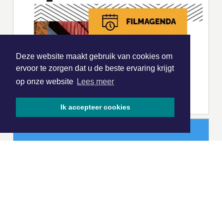
Deze website maakt gebruik van cookies om
ervoor te zorgen dat u de beste ervaring krijgt
op onze website
Lees meer
Ik accepteer cookies