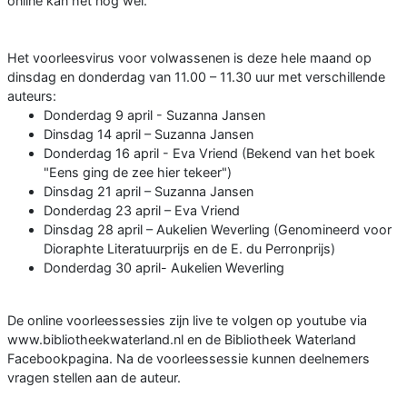
online kan het nog wel.’
Het voorleesvirus voor volwassenen is deze hele maand op
dinsdag en donderdag van 11.00 – 11.30 uur met verschillende
auteurs:
Donderdag 9 april - Suzanna Jansen
Dinsdag 14 april – Suzanna Jansen
Donderdag 16 april - Eva Vriend (Bekend van het boek
"Eens ging de zee hier tekeer")
Dinsdag 21 april – Suzanna Jansen
Donderdag 23 april – Eva Vriend
Dinsdag 28 april – Aukelien Weverling (Genomineerd voor
Dioraphte Literatuurprijs en de E. du Perronprijs)
Donderdag 30 april- Aukelien Weverling
De online voorleessessies zijn live te volgen op youtube via
www.bibliotheekwaterland.nl en de Bibliotheek Waterland
Facebookpagina. Na de voorleessessie kunnen deelnemers
vragen stellen aan de auteur.