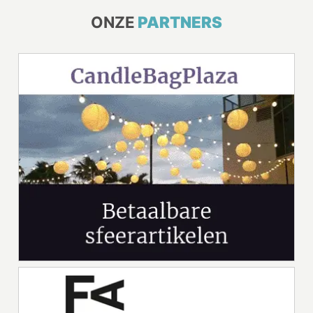
ONZE
PARTNERS