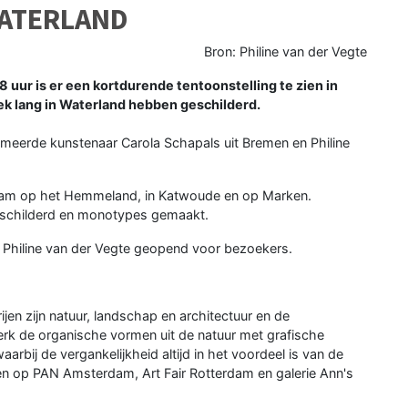
WATERLAND
Bron: Philine van der Vegte
 uur is er een kortdurende tentoonstelling te zien in
ek lang in Waterland hebben geschilderd.
meerde kunstenaar Carola Schapals uit Bremen en Philine
ndam op het Hemmeland, in Katwoude en op Marken.
eschilderd en monotypes gemaakt.
n Philine van der Vegte geopend voor bezoekers.
jen zijn natuur, landschap en architectuur en de
rk de organische vormen uit de natuur met grafische
rbij de vergankelijkheid altijd in het voordeel is van de
ien op PAN Amsterdam, Art Fair Rotterdam en galerie Ann's