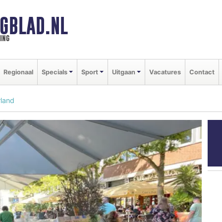
GBLAD.NL
ing
Regionaal
Specials
Sport
Uitgaan
Vacatures
Contact
rland