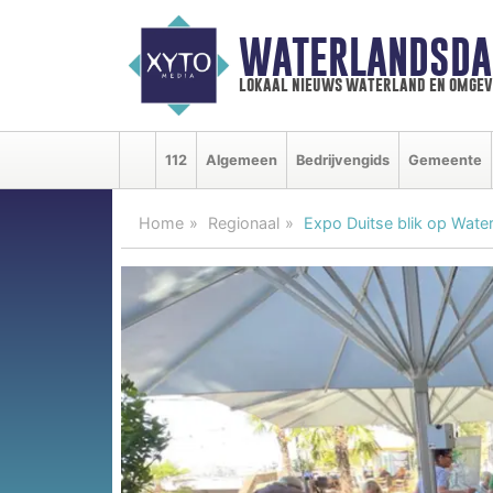
WATERLANDSDA
lokaal nieuws waterland en omgev
112
Algemeen
Bedrijvengids
Gemeente
Home
Regionaal
Expo Duitse blik op Wate