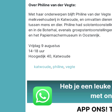
Over Philine van der Vegte:
Met haar onderwerpen blijft Philine van der Vegte
melkveehouderij in Katwoude, en omvatten dieren,
tussen mens en dier. Philine had solotentoonst
en in de Boterhal, evenals groepstentoonstellin
en het Papiermachermuseum in Oostenrijk.
Vrijdag 9 augustus
14-18 uur
Hoogedijk 40, Katwoude
katwoude
,
philine
,
vegte
Heb je een leuke t
met on
APP ONS!
T