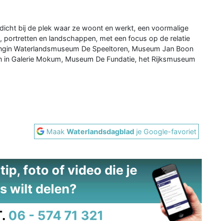
 dicht bij de plek waar ze woont en werkt, een voormalige
 portretten en landschappen, met een focus op de relatie
ellingin Waterlandsmuseum De Speeltoren, Museum Jan Boon
gen in Galerie Mokum, Museum De Fundatie, het Rijksmuseum
Maak
Waterlandsdagblad
je Google-favoriet
ip, foto of video die je
s wilt delen?
.
06 - 574 71 321