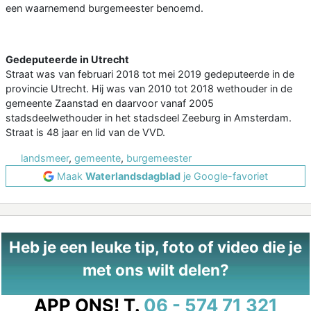
een waarnemend burgemeester benoemd.
Gedeputeerde in Utrecht
Straat was van februari 2018 tot mei 2019 gedeputeerde in de
provincie Utrecht. Hij was van 2010 tot 2018 wethouder in de
gemeente Zaanstad en daarvoor vanaf 2005
stadsdeelwethouder in het stadsdeel Zeeburg in Amsterdam.
Straat is 48 jaar en lid van de VVD.
landsmeer
,
gemeente
,
burgemeester
Maak
Waterlandsdagblad
je Google-favoriet
Heb je een leuke tip, foto of video die je
met ons wilt delen?
APP ONS!
T.
06 - 574 71 321