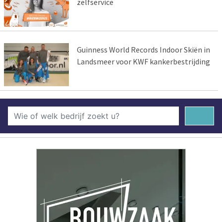
zelfservice
Guinness World Records Indoor Skiën in
Landsmeer voor KWF kankerbestrijding