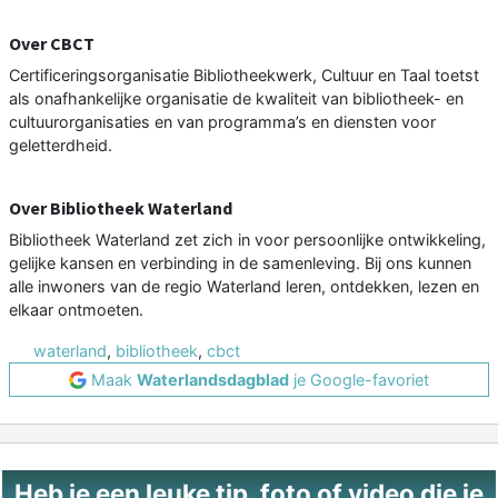
Over CBCT
Certificeringsorganisatie Bibliotheekwerk, Cultuur en Taal toetst
als onafhankelijke organisatie de kwaliteit van bibliotheek- en
cultuurorganisaties en van programma’s en diensten voor
geletterdheid.
Over Bibliotheek Waterland
Bibliotheek Waterland zet zich in voor persoonlijke ontwikkeling,
gelijke kansen en verbinding in de samenleving. Bij ons kunnen
alle inwoners van de regio Waterland leren, ontdekken, lezen en
elkaar ontmoeten.
waterland
,
bibliotheek
,
cbct
Maak
Waterlandsdagblad
je Google-favoriet
Heb je een leuke tip, foto of video die je