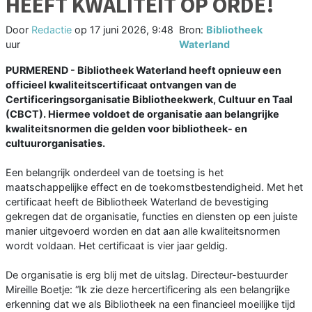
HEEFT KWALITEIT OP ORDE!
Door
Redactie
op
17 juni 2026, 9:48
Bron:
Bibliotheek
uur
Waterland
PURMEREND - Bibliotheek Waterland heeft opnieuw een
officieel kwaliteitscertificaat ontvangen van de
Certificeringsorganisatie Bibliotheekwerk, Cultuur en Taal
(CBCT). Hiermee voldoet de organisatie aan belangrijke
kwaliteitsnormen die gelden voor bibliotheek- en
cultuurorganisaties.
Een belangrijk onderdeel van de toetsing is het
maatschappelijke effect en de toekomstbestendigheid. Met het
certificaat heeft de Bibliotheek Waterland de bevestiging
gekregen dat de organisatie, functies en diensten op een juiste
manier uitgevoerd worden en dat aan alle kwaliteitsnormen
wordt voldaan. Het certificaat is vier jaar geldig.
De organisatie is erg blij met de uitslag. Directeur-bestuurder
Mireille Boetje: “Ik zie deze hercertificering als een belangrijke
erkenning dat we als Bibliotheek na een financieel moeilijke tijd