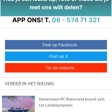
met ons wilt delen?
APP ONS!
T.
06 - 574 71 321
Deel op Facebook
Post op X
Tip de redactie
VERDER IN HET NIEUWS:
Damesteam RC Waterland kroont zich
tot Landskampioen