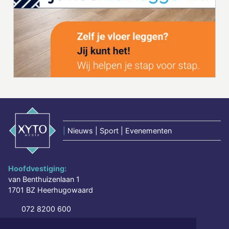
|
Nieuws | Sport | Evenementen
Hoofdvestiging:
van Benthuizenlaan 1
1701 BZ Heerhugowaard
072 8200 600
redactie@xyto.nl