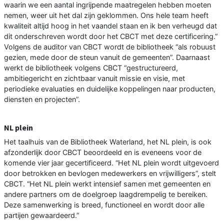
waarin we een aantal ingrijpende maatregelen hebben moeten
nemen, weer uit het dal zijn geklommen. Ons hele team heeft
kwaliteit altijd hoog in het vaandel staan en ik ben verheugd dat
dit onderschreven wordt door het CBCT met deze certificering.”
Volgens de auditor van CBCT wordt de bibliotheek “als robuust
gezien, mede door de steun vanuit de gemeenten”. Daarnaast
werkt de bibliotheek volgens CBCT “gestructureerd,
ambitiegericht en zichtbaar vanuit missie en visie, met
periodieke evaluaties en duidelijke koppelingen naar producten,
diensten en projecten”.
NL plein
Het taalhuis van de Bibliotheek Waterland, het NL plein, is ook
afzonderlijk door CBCT beoordeeld en is eveneens voor de
komende vier jaar gecertificeerd. “Het NL plein wordt uitgevoerd
door betrokken en bevlogen medewerkers en vrijwilligers”, stelt
CBCT. “Het NL plein werkt intensief samen met gemeenten en
andere partners om de doelgroep laagdrempelig te bereiken.
Deze samenwerking is breed, functioneel en wordt door alle
partijen gewaardeerd.”