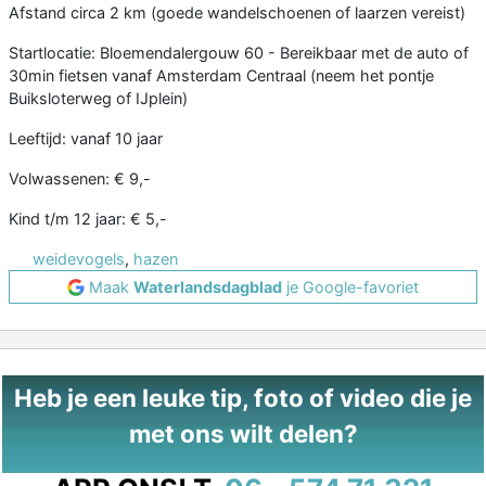
Afstand circa 2 km (goede wandelschoenen of laarzen vereist)
Startlocatie: Bloemendalergouw 60 - Bereikbaar met de auto of
30min fietsen vanaf Amsterdam Centraal (neem het pontje
Buiksloterweg of IJplein)
Leeftijd: vanaf 10 jaar
Volwassenen: € 9,-
Kind t/m 12 jaar: € 5,-
weidevogels
,
hazen
Maak
Waterlandsdagblad
je Google-favoriet
Heb je een leuke tip, foto of video die je
met ons wilt delen?