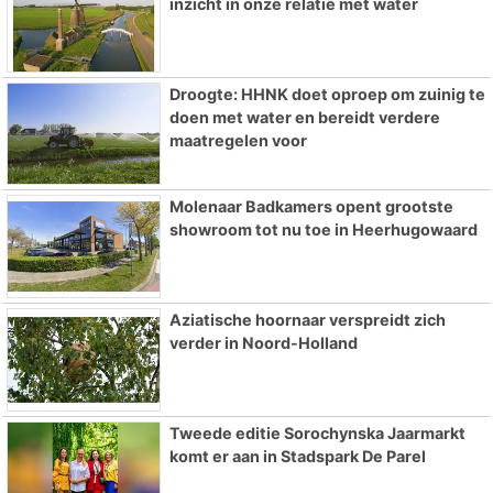
inzicht in onze relatie met water
Droogte: HHNK doet oproep om zuinig te
doen met water en bereidt verdere
maatregelen voor
Molenaar Badkamers opent grootste
showroom tot nu toe in Heerhugowaard
Aziatische hoornaar verspreidt zich
verder in Noord-Holland
Tweede editie Sorochynska Jaarmarkt
komt er aan in Stadspark De Parel