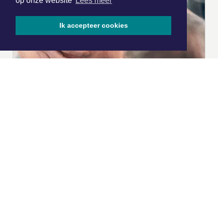
op onze website
Lees meer
Ik accepteer cookies