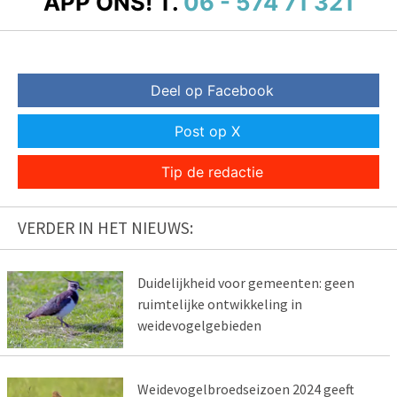
APP ONS!
T.
06 - 574 71 321
Deel op Facebook
Post op X
Tip de redactie
VERDER IN HET NIEUWS:
Duidelijkheid voor gemeenten: geen
ruimtelijke ontwikkeling in
weidevogelgebieden
Weidevogelbroedseizoen 2024 geeft