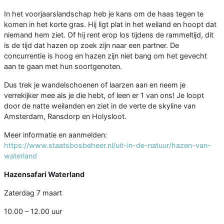
In het voorjaarslandschap heb je kans om de haas tegen te
komen in het korte gras. Hij ligt plat in het weiland en hoopt dat
niemand hem ziet. Of hij rent erop los tijdens de rammeltijd, dit
is de tijd dat hazen op zoek zijn naar een partner. De
concurrentie is hoog en hazen zijn niet bang om het gevecht
aan te gaan met hun soortgenoten.
Dus trek je wandelschoenen of laarzen aan en neem je
verrekijker mee als je die hebt, of leen er 1 van ons! Je loopt
door de natte weilanden en ziet in de verte de skyline van
Amsterdam, Ransdorp en Holysloot.
Meer informatie en aanmelden:
https://www.staatsbosbeheer.nl/uit-in-de-natuur/hazen-van-
waterland
Hazensafari Waterland
Zaterdag 7 maart
10.00 – 12.00 uur