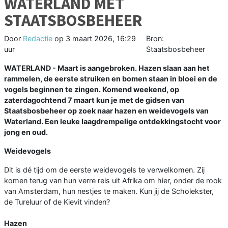
WATERLAND MET
STAATSBOSBEHEER
Door
Redactie
op
3 maart 2026, 16:29
Bron:
uur
Staatsbosbeheer
WATERLAND - Maart is aangebroken. Hazen slaan aan het
rammelen, de eerste struiken en bomen staan in bloei en de
vogels beginnen te zingen. Komend weekend, op
zaterdagochtend 7 maart kun je met de gidsen van
Staatsbosbeheer op zoek naar hazen en weidevogels van
Waterland. Een leuke laagdrempelige ontdekkingstocht voor
jong en oud.
Weidevogels
Dit is dé tijd om de eerste weidevogels te verwelkomen. Zij
komen terug van hun verre reis uit Afrika om hier, onder de rook
van Amsterdam, hun nestjes te maken. Kun jij de Scholekster,
de Tureluur of de Kievit vinden?
Hazen