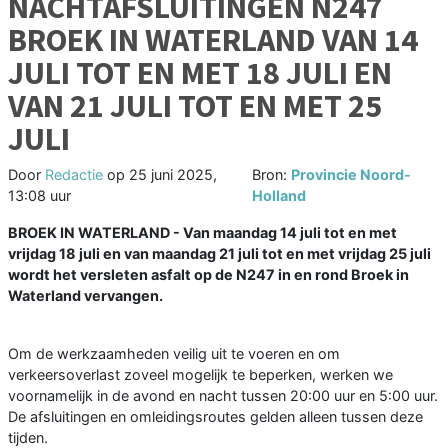
NACHTAFSLUITINGEN N247
BROEK IN WATERLAND VAN 14
JULI TOT EN MET 18 JULI EN
VAN 21 JULI TOT EN MET 25
JULI
Door
Redactie
op
25 juni 2025,
Bron:
Provincie Noord-
13:08 uur
Holland
BROEK IN WATERLAND - Van maandag 14 juli tot en met
vrijdag 18 juli en van maandag 21 juli tot en met vrijdag 25 juli
wordt het versleten asfalt op de N247 in en rond Broek in
Waterland vervangen.
Om de werkzaamheden veilig uit te voeren en om
verkeersoverlast zoveel mogelijk te beperken, werken we
voornamelijk in de avond en nacht tussen 20:00 uur en 5:00 uur.
De afsluitingen en omleidingsroutes gelden alleen tussen deze
tijden.