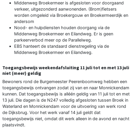
Middenweg Broekermeer is afgesloten voor doorgaand
verkeer, uitgezonderd aanwonenden. (Brom)fietsers
worden omgeleid via Broekergouw en Broekermeerdijk en
andersom
Nood- en hulpdiensten houden doorgang via de
Middenweg Broekermeer en Eilandweg. Er is geen
parkeerverbod meer op de Parallelweg.
EBS hanteert de standaard dienstregeling via de
Middenweg Broekermeer en Eilandweg.
Toegangsbewijs weekendafsluiting 11 juli tot en met 13 juli
niet (meer) geldig
Bewoners rond de Burgemeester Peerenboomweg hebben een
toegangsbewijs ontvangen zodat zij van en naar Monnickendam
kunnen. Dat toegangsbewijs is alléén geldig van 11 juli tot en met
13 juli. Die dagen is de N247 volledig afgesloten tussen Broek in
Waterland en Monnickendam voor de uitvoering van werk rond
de Dijksbrug. Voor het werk vanaf 14 juli geldt dat
toegangsbewijs niet, omdat dit werk alleen in de avond en nacht
plaatsvindt.