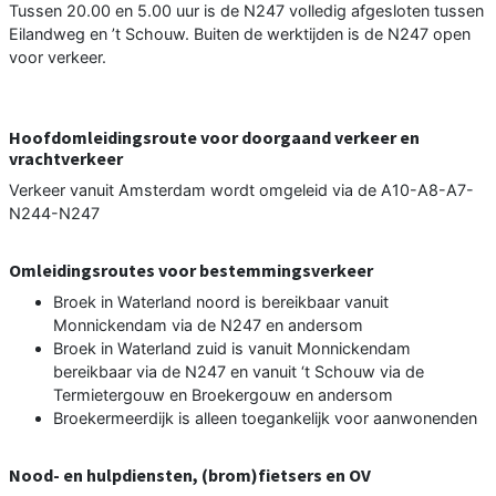
Tussen 20.00 en 5.00 uur is de N247 volledig afgesloten tussen
Eilandweg en ’t Schouw. Buiten de werktijden is de N247 open
voor verkeer.
Hoofdomleidingsroute voor doorgaand verkeer en
vrachtverkeer
Verkeer vanuit Amsterdam wordt omgeleid via de A10-A8-A7-
N244-N247
Omleidingsroutes voor bestemmingsverkeer
Broek in Waterland noord is bereikbaar vanuit
Monnickendam via de N247 en andersom
Broek in Waterland zuid is vanuit Monnickendam
bereikbaar via de N247 en vanuit ‘t Schouw via de
Termietergouw en Broekergouw en andersom
Broekermeerdijk is alleen toegankelijk voor aanwonenden
Nood- en hulpdiensten, (brom)fietsers en OV