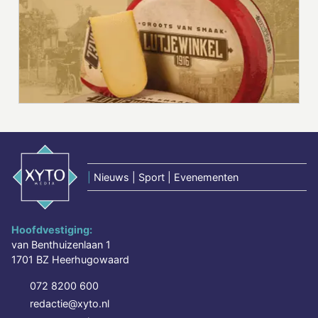
|
Nieuws | Sport | Evenementen
Hoofdvestiging:
van Benthuizenlaan 1
1701 BZ Heerhugowaard
072 8200 600
redactie@xyto.nl