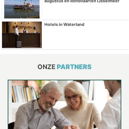
augustus en Rondvaarten IJsselmeer
Hotels in Waterland
ONZE
PARTNERS