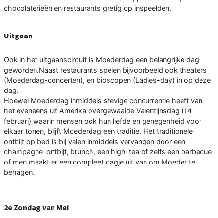
chocolaterieën en restaurants gretig op inspeelden.
Uitgaan
Ook in het uitgaanscircuit is Moederdag een belangrijke dag
geworden.Naast restaurants spelen bijvoorbeeld ook theaters
(Moederdag-concerten), en bioscopen (Ladies-day) in op deze
dag.
Hoewel Moederdag inmiddels stevige concurrentie heeft van
het eveneens uit Amerika overgewaaide Valentijnsdag (14
februari) waarin mensen ook hun liefde en genegenheid voor
elkaar tonen, blijft Moederdag een traditie. Het traditionele
ontbijt op bed is bij velen inmiddels vervangen door een
champagne-ontbijt, brunch, een high-tea of zelfs een barbecue
of men maakt er een compleet dagje uit van om Moeder te
behagen.
2e Zondag van Mei