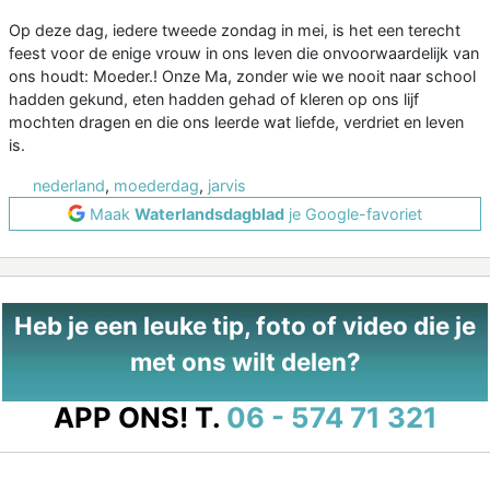
Op deze dag, iedere tweede zondag in mei, is het een terecht
feest voor de enige vrouw in ons leven die onvoorwaardelijk van
ons houdt: Moeder.! Onze Ma, zonder wie we nooit naar school
hadden gekund, eten hadden gehad of kleren op ons lijf
mochten dragen en die ons leerde wat liefde, verdriet en leven
is.
nederland
,
moederdag
,
jarvis
Maak
Waterlandsdagblad
je Google-favoriet
Heb je een leuke tip, foto of video die je
met ons wilt delen?
APP ONS!
T.
06 - 574 71 321