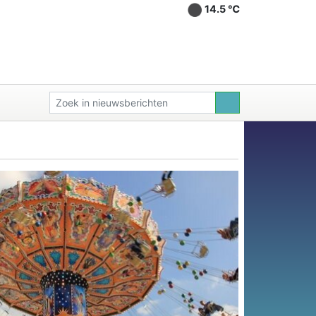
14.5 ℃