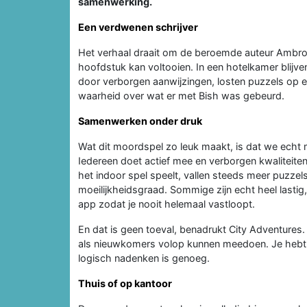
samenwerking.
Een verdwenen schrijver
Het verhaal draait om de beroemde auteur Ambrose 
hoofdstuk kan voltooien. In een hotelkamer blijv
door verborgen aanwijzingen, losten puzzels op 
waarheid over wat er met Bish was gebeurd.
Samenwerken onder druk
Wat dit moordspel zo leuk maakt, is dat we ech
Iedereen doet actief mee en verborgen kwaliteite
het indoor spel speelt, vallen steeds meer puzzel
moeilijkheidsgraad. Sommige zijn echt heel lastig, 
app zodat je nooit helemaal vastloopt.
En dat is geen toeval, benadrukt City Adventures
als nieuwkomers volop kunnen meedoen. Je hebt
logisch nadenken is genoeg.
Thuis of op kantoor