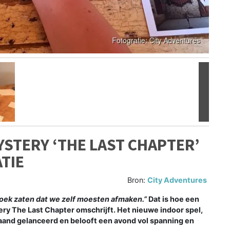
Volgen
STERY ‘THE LAST CHAPTER’
TIE
Bron:
City Adventures
oek zaten dat we zelf moesten afmaken.”
Dat is hoe een
y The Last Chapter omschrijft. Het nieuwe indoor spel,
and gelanceerd en belooft een avond vol spanning en