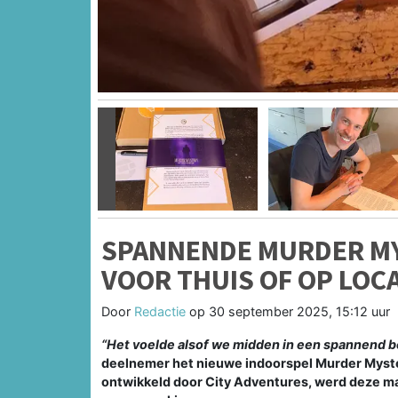
Vorige
SPANNENDE MURDER MY
VOOR THUIS OF OP LOCA
Door
Redactie
op
30 september 2025, 15:12 uur
“Het voelde alsof we midden in een spannend b
deelnemer het nieuwe indoorspel Murder Myster
ontwikkeld door City Adventures, werd deze ma