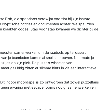
Bish, die spoorloos verdwijnt voordat hij zijn laatste
en cryptische notities en documenten achter. We speurden
en kraakten codes. Stap voor stap kwamen we dichter bij de
t moesten samenwerken om de raadsels op te lossen.
n van je teamleden komen al snel naar boven. Naarmate je
stukjes op zijn plek. De puzzels wisselen van
maar gelukkig zitten er slimme hints in via een interactieve
. Dit indoor moordspel is zo ontworpen dat zowel puzzelfans
 geen ervaring met escape rooms nodig, samenwerken en