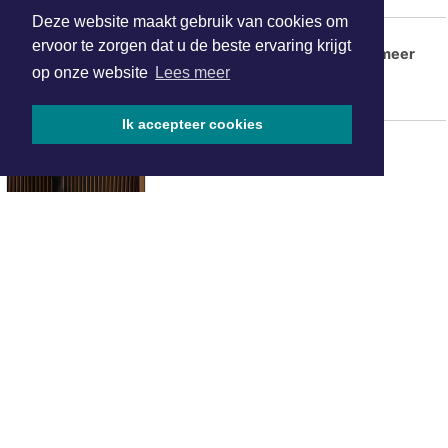
Deze website maakt gebruik van cookies om
Stoomsloepenweekend 15 & 16
ervoor te zorgen dat u de beste ervaring krijgt
augustus en Rondvaarten IJsselmeer
op onze website
Lees meer
Ik accepteer cookies
Hotels in Waterland
ONZE
PARTNERS