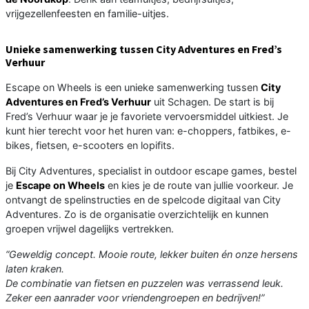
vrijgezellenfeesten en familie-uitjes.
Unieke samenwerking tussen City Adventures en Fred’s
Verhuur
Escape on Wheels is een unieke samenwerking tussen
City
Adventures en Fred’s Verhuur
uit Schagen. De start is bij
Fred’s Verhuur waar je je favoriete vervoersmiddel uitkiest. Je
kunt hier terecht voor het huren van: e-choppers, fatbikes, e-
bikes, fietsen, e-scooters en lopifits.
Bij City Adventures, specialist in outdoor escape games, bestel
je
Escape on Wheels
en kies je de route van jullie voorkeur. Je
ontvangt de spelinstructies en de spelcode digitaal van City
Adventures. Zo is de organisatie overzichtelijk en kunnen
groepen vrijwel dagelijks vertrekken.
“Geweldig concept. Mooie route, lekker buiten én onze hersens
laten kraken.
De combinatie van fietsen en puzzelen was verrassend leuk.
Zeker een aanrader voor vriendengroepen en bedrijven!”