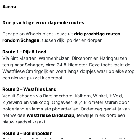
Sanne
Drie prachtige en uitdagende routes
Escape on Wheels biedt keuze uit
drie prachtige routes
rondom Schagen,
tussen dijk, polder en dorpen.
Route 1 – Dijk & Land
Via Sint Maarten, Warmenhuizen, Dirkshorn en Haringhuizen
terug naar Schagen, circa 34,8 kilometer. Deze tocht raakt de
Westfriese Omringdijk en voert langs dorpjes waar op elke stop
een nieuwe puzzel klaarstaat.
Route 2 – Westfries Land
Vanuit Schagen via Barsingerhorn, Kolhorn, Winkel, ’t Veld,
Zijdewind en Valkkoog. Ongeveer 36,4 kilometer sturen door
polderland en langs stolpboerderijen. Onderweg geniet je van
het
weidse
Westfriese landschap
, terwijl je in elk dorp een
nieuw raadsel kraakt.
Route 3 – Bollenpolder