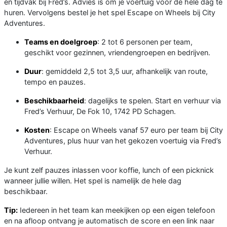
en tijdvak bij Fred’s. Advies is om je voertuig voor de hele dag te
huren. Vervolgens bestel je het spel Escape on Wheels bij City
Adventures.
Teams en doelgroep
: 2 tot 6 personen per team,
geschikt voor gezinnen, vriendengroepen en bedrijven.
Duur
: gemiddeld 2,5 tot 3,5 uur, afhankelijk van route,
tempo en pauzes.
Beschikbaarheid
: dagelijks te spelen. Start en verhuur via
Fred’s Verhuur, De Fok 10, 1742 PD Schagen.
Kosten
: Escape on Wheels vanaf 57 euro per team bij City
Adventures, plus huur van het gekozen voertuig via Fred’s
Verhuur.
Je kunt zelf pauzes inlassen voor koffie, lunch of een picknick
wanneer jullie willen. Het spel is namelijk de hele dag
beschikbaar.
Tip:
Iedereen in het team kan meekijken op een eigen telefoon
en na afloop ontvang je automatisch de score en een link naar