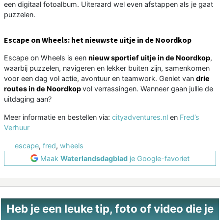
een digitaal fotoalbum. Uiteraard wel even afstappen als je gaat
puzzelen.
Escape on Wheels: het nieuwste uitje in de Noordkop
Escape on Wheels is een
nieuw sportief uitje in de Noordkop
,
waarbij puzzelen, navigeren en lekker buiten zijn, samenkomen
voor een dag vol actie, avontuur en teamwork. Geniet van
drie
routes in de Noordkop
vol verrassingen. Wanneer gaan jullie de
uitdaging aan?
Meer informatie en bestellen via:
cityadventures.nl
en
Fred’s
Verhuur
escape
,
fred
,
wheels
Maak
Waterlandsdagblad
je Google-favoriet
Heb je een leuke tip, foto of video die je