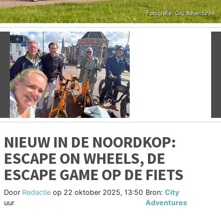
Vorige
V
NIEUW IN DE NOORDKOP:
ESCAPE ON WHEELS, DE
ESCAPE GAME OP DE FIETS
Door
Redactie
op
22 oktober 2025, 13:50
Bron:
City
uur
Adventures