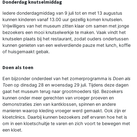
Donderdag knutselmiddag
Iedere donderdagmiddag van 9 juli tot en met 13 augustus
kunnen kinderen vanaf 13.00 uur gezellig komen knutselen.
Vrijwilligers van het museum zitten klaar om samen met jonge
bezoekers een mooi knutselwerkje te maken. Vaak vindt het
knutselen plaats bij het restaurant, zodat ouders ondertussen
kunnen genieten van een welverdiende pauze met lunch, koffie
of huisgemaakt gebak.
Doen als toen
Een bijzonder onderdeel van het zomerprogramma is
Doen als
Toen
op dinsdag 28 en woensdag 29 juli. Tijdens deze dagen
gaat het museum terug naar grootmoeders tijd. Bezoekers
kunnen onder meer gerechten van vroeger proeven en
demonstraties zien van kantklossen, spinnen en andere
manieren waarop kleding vroeger werd gemaakt. Ook zijn er
kloetclinics. Daarbij kunnen bezoekers zelf ervaren hoe het is
om in een kloetschuitje te varen en zich voort te bewegen met
een kloet.