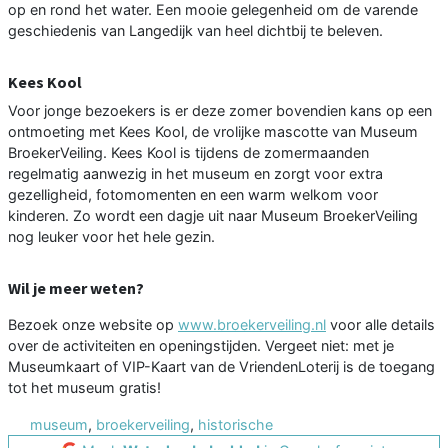
op en rond het water. Een mooie gelegenheid om de varende
geschiedenis van Langedijk van heel dichtbij te beleven.
Kees Kool
Voor jonge bezoekers is er deze zomer bovendien kans op een
ontmoeting met Kees Kool, de vrolijke mascotte van Museum
BroekerVeiling. Kees Kool is tijdens de zomermaanden
regelmatig aanwezig in het museum en zorgt voor extra
gezelligheid, fotomomenten en een warm welkom voor
kinderen. Zo wordt een dagje uit naar Museum BroekerVeiling
nog leuker voor het hele gezin.
Wil je meer weten?
Bezoek onze website op
www.broekerveiling.nl
voor alle details
over de activiteiten en openingstijden. Vergeet niet: met je
Museumkaart of VIP-Kaart van de VriendenLoterij is de toegang
tot het museum gratis!
museum
,
broekerveiling
,
historische