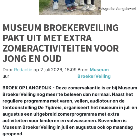
MUSEUM BROEKERVEILING
PAKT UIT MET EXTRA
ZOMERACTIVITEITEN VOOR
JONG EN OUD
Door
Redactie
op
2 juli 2026, 15:09
Bron:
Museum
uur
BroekerVeiling
BROEK OP LANGEDIJK - Deze zomervakantie is er bij Museum
BroekerVeiling nog meer te beleven dan normaal. Naast het
reguliere programma met varen, veilen, audiotour en de
tentoonstelling
De Tijdreis
, organiseert het museum in juli en
augustus een uitgebreid zomerprogramma met extra
activiteiten voor kinderen en volwassenen. Bovendien is
Museum BroekerVeiling in juli en augustus ook op maandag
geopend.