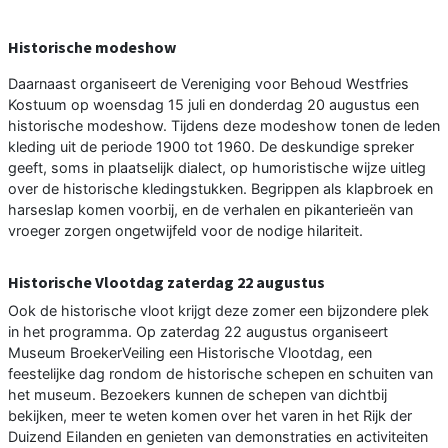
Historische modeshow
Daarnaast organiseert de Vereniging voor Behoud Westfries
Kostuum op woensdag 15 juli en donderdag 20 augustus een
historische modeshow. Tijdens deze modeshow tonen de leden
kleding uit de periode 1900 tot 1960. De deskundige spreker
geeft, soms in plaatselijk dialect, op humoristische wijze uitleg
over de historische kledingstukken. Begrippen als klapbroek en
harseslap komen voorbij, en de verhalen en pikanterieën van
vroeger zorgen ongetwijfeld voor de nodige hilariteit.
Historische Vlootdag zaterdag 22 augustus
Ook de historische vloot krijgt deze zomer een bijzondere plek
in het programma. Op zaterdag 22 augustus organiseert
Museum BroekerVeiling een Historische Vlootdag, een
feestelijke dag rondom de historische schepen en schuiten van
het museum. Bezoekers kunnen de schepen van dichtbij
bekijken, meer te weten komen over het varen in het Rijk der
Duizend Eilanden en genieten van demonstraties en activiteiten