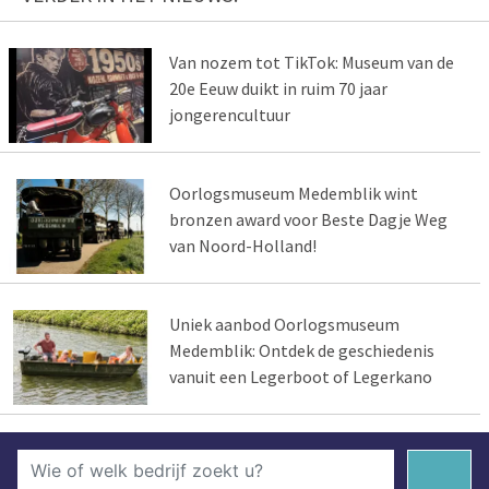
Van nozem tot TikTok: Museum van de
20e Eeuw duikt in ruim 70 jaar
jongerencultuur
Oorlogsmuseum Medemblik wint
bronzen award voor Beste Dagje Weg
van Noord-Holland!
Uniek aanbod Oorlogsmuseum
Medemblik: Ontdek de geschiedenis
vanuit een Legerboot of Legerkano