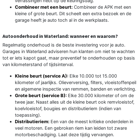
verrassingen hebt op de keuringsdag.
Combineer met een beurt:
Combineer de APK met een
kleine of grote beurt. Dit scheelt een extra bezoek en de
garage heeft je auto toch al in de werkplaats.
Autoonderhoud in Waterland: wanneer en waarom?
Regelmatig onderhoud is de beste investering voor je auto.
Garages in Waterland adviseren hun klanten om niet te wachten
tot er iets kapot gaat, maar preventief te onderhouden op basis
van kilometerstand of tijdsinterval.
Kleine beurt (service A):
Elke 10.000 tot 15.000
kilometer of jaarlijks. Olieverversing, filters, vloeistoffenpeil
en algemene inspectie van remmen, banden en verlichting.
Grote beurt (service B):
Elke 30.000 kilometer of om de
twee jaar. Naast alles uit de kleine beurt ook remvloeistof,
koelvloeistof, bougies en distributieriem (indien van
toepassing).
Distributieriem:
Een van de meest kritieke onderdelen in
veel motoren. Een gebroken riem kan leiden tot zware
motorbeschadiging. Laat deze tijdig vervangen.