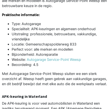
alle merken en modellen is Autogarage Service-Point Weesp een
betrouwbare keuze in de regio.
Praktische informatie:
Type: Autogarage
Specialiteit: APK-keuringen en algemeen onderhoud
Uitstraling: professionele, betrouwbare, vakkundige,
vriendelijke
Locatie: Gemeenschapspolderweg 833
Perfect voor: alle merken en modellen
Bijzonderheid: Autoreparatie
Website:
Autogarage Service-Point Weesp
Beoordeling: 4.5
Met Autogarage Service-Point Weesp sluiten we een sterk
overzicht af. Weesp heeft geen gebrek aan vakkundige garages,
en dit bedrijf bewijst dat met elke auto die de werkplaats verlaat.
APK-keuring in Waterland
De APK-keuring is voor veel automobilisten in Waterland een
jaarlijks terugkerend moment. Een APK (Algemene Periodieke