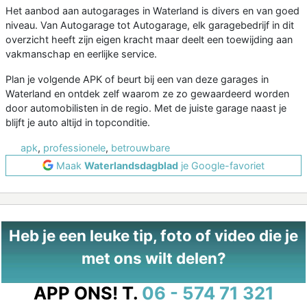
Het aanbod aan autogarages in Waterland is divers en van goed
niveau. Van Autogarage tot Autogarage, elk garagebedrijf in dit
overzicht heeft zijn eigen kracht maar deelt een toewijding aan
vakmanschap en eerlijke service.
Plan je volgende APK of beurt bij een van deze garages in
Waterland en ontdek zelf waarom ze zo gewaardeerd worden
door automobilisten in de regio. Met de juiste garage naast je
blijft je auto altijd in topconditie.
apk
,
professionele
,
betrouwbare
Maak
Waterlandsdagblad
je Google-favoriet
Heb je een leuke tip, foto of video die je
met ons wilt delen?
APP ONS!
T.
06 - 574 71 321