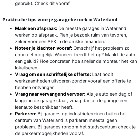
gebruikt. Check dit vooraf.
Praktische tips voor je garagebezoek in Waterland
Maak een afspraak:
De meeste garages in Waterland
werken op afspraak. Plan je bezoek ruim van tevoren,
zeker voor een APK in de drukke maanden.
Noteer je klachten vooraf:
Omschrijf het probleem zo
concreet mogelijk. Wanneer treedt het op? Maakt de auto
een geluid? Hoe concreter, hoe sneller de monteur het kan
lokaliseren.
Vraag om een schriftelijke offerte:
Laat nooit
werkzaamheden uitvoeren zonder vooraf een offerte te
hebben ontvangen.
Vraag naar vervangend vervoer:
Als je auto een dag of
langer in de garage staat, vraag dan of de garage een
leenauto beschikbaar heeft.
Parkeren:
Bij garages op industrieterreinen buiten het
centrum van Waterland is parkeren meestal geen
probleem. Bij garages rondom het stadscentrum check je
de parkeermogelijkheden vooraf.