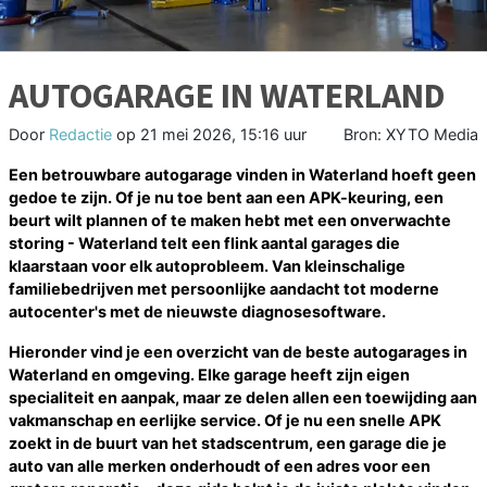
AUTOGARAGE IN WATERLAND
Door
Redactie
op
21 mei 2026, 15:16 uur
Bron: XYTO Media
Een betrouwbare autogarage vinden in Waterland hoeft geen
gedoe te zijn. Of je nu toe bent aan een APK-keuring, een
beurt wilt plannen of te maken hebt met een onverwachte
storing - Waterland telt een flink aantal garages die
klaarstaan voor elk autoprobleem. Van kleinschalige
familiebedrijven met persoonlijke aandacht tot moderne
autocenter's met de nieuwste diagnosesoftware.
Hieronder vind je een overzicht van de beste autogarages in
Waterland en omgeving. Elke garage heeft zijn eigen
specialiteit en aanpak, maar ze delen allen een toewijding aan
vakmanschap en eerlijke service. Of je nu een snelle APK
zoekt in de buurt van het stadscentrum, een garage die je
auto van alle merken onderhoudt of een adres voor een