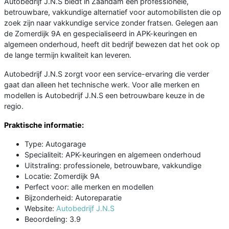
Autobedrijf J.N.S biedt in Zaandam een professionele,
betrouwbare, vakkundige alternatief voor automobilisten die op
zoek zijn naar vakkundige service zonder fratsen. Gelegen aan
de Zomerdijk 9A en gespecialiseerd in APK-keuringen en
algemeen onderhoud, heeft dit bedrijf bewezen dat het ook op
de lange termijn kwaliteit kan leveren.
Autobedrijf J.N.S zorgt voor een service-ervaring die verder
gaat dan alleen het technische werk. Voor alle merken en
modellen is Autobedrijf J.N.S een betrouwbare keuze in de
regio.
Praktische informatie:
Type: Autogarage
Specialiteit: APK-keuringen en algemeen onderhoud
Uitstraling: professionele, betrouwbare, vakkundige
Locatie: Zomerdijk 9A
Perfect voor: alle merken en modellen
Bijzonderheid: Autoreparatie
Website:
Autobedrijf J.N.S
Beoordeling: 3.9