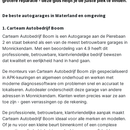
grotere reparatie - deze gids helpt je de juiste plek te vinden.
De beste autogarages in Waterland en omgeving
1. Carteam Autobedrijf Boom
Carteam Autobedrijf Boom is een Autogarage aan de Pierebaan
2 en staat bekend als een van de meest betrouwbare garages in
Monnickendam. Met een beoordeling van 4.9 heeft dit
professionele, betrouwbare, klantvriendelijke bedrijf bewezen
dat kwaliteit en eerlijkheid hand in hand gaan.
De monteurs van Carteam Autobedrijf Boom zijn gespecialiseerd
in APK-keuringen en algemeen onderhoud en werken met
moderne diagnosesoftware om problemen snel en accuraat te
lokaliseren. Autodealer onderscheidt deze garage van andere
adressen in Monnickendam. Klanten weten precies waar ze aan
toe zijn - geen verrassingen op de rekening.
De professionele, betrouwbare, klantvriendelijke aanpak maakt
Carteam Autobedrijf Boom ideaal voor alle merken en modellen.
Of je nu voor een kleine beurt binnenkomt of een complexe