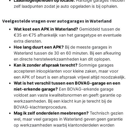
Laadmogelijkheden op locatie:
Handige garages hebben
zelf laadpunten zodat je auto opgeladen is bij ophalen.
Veelgestelde vragen over autogarages in Waterland
Wat kost een APK in Waterland?
Gemiddeld tussen de
€35 en €75 afhankelijk van het garagetype en eventuele
extra diensten.
Hoe lang duurt een APK?
Bij de meeste garages in
Waterland tussen de 30 en 60 minuten. Bij een afkeuring
en directe herstelwerkzaamheden kan dit oplopen.
Kan ik zonder afspraak terecht?
Sommige garages
accepteren inloopklanten voor kleine zaken, maar voor
een APK of beurt is een afspraak vrijwel altijd noodzakelijk.
Wat is het verschil tussen een BOVAG-garage en een
niet-erkende garage?
Een BOVAG-erkende garage
voldoet aan vaste kwaliteitsnormen en geeft garantie op
werkzaamheden. Bij een klacht kun je terecht bij de
BOVAG-klachtenprocedure.
Mag ik zelf onderdelen meebrengen?
Technisch gezien
wel, maar veel garages in Waterland geven geen garantie
op werkzaamheden waarbij klantonderdelen worden