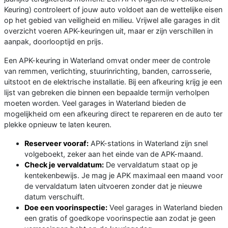
Keuring) controleert of jouw auto voldoet aan de wettelijke eisen
op het gebied van veiligheid en milieu. Vrijwel alle garages in dit
overzicht voeren APK-keuringen uit, maar er zijn verschillen in
aanpak, doorlooptijd en prijs.
Een APK-keuring in Waterland omvat onder meer de controle
van remmen, verlichting, stuurinrichting, banden, carrosserie,
uitstoot en de elektrische installatie. Bij een afkeuring krijg je een
lijst van gebreken die binnen een bepaalde termijn verholpen
moeten worden. Veel garages in Waterland bieden de
mogelijkheid om een afkeuring direct te repareren en de auto ter
plekke opnieuw te laten keuren.
Reserveer vooraf:
APK-stations in Waterland zijn snel
volgeboekt, zeker aan het einde van de APK-maand.
Check je vervaldatum:
De vervaldatum staat op je
kentekenbewijs. Je mag je APK maximaal een maand voor
de vervaldatum laten uitvoeren zonder dat je nieuwe
datum verschuift.
Doe een voorinspectie:
Veel garages in Waterland bieden
een gratis of goedkope voorinspectie aan zodat je geen