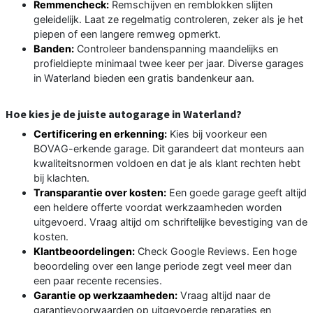
Remmencheck:
Remschijven en remblokken slijten
geleidelijk. Laat ze regelmatig controleren, zeker als je het
piepen of een langere remweg opmerkt.
Banden:
Controleer bandenspanning maandelijks en
profieldiepte minimaal twee keer per jaar. Diverse garages
in Waterland bieden een gratis bandenkeur aan.
Hoe kies je de juiste autogarage in Waterland?
Certificering en erkenning:
Kies bij voorkeur een
BOVAG-erkende garage. Dit garandeert dat monteurs aan
kwaliteitsnormen voldoen en dat je als klant rechten hebt
bij klachten.
Transparantie over kosten:
Een goede garage geeft altijd
een heldere offerte voordat werkzaamheden worden
uitgevoerd. Vraag altijd om schriftelijke bevestiging van de
kosten.
Klantbeoordelingen:
Check Google Reviews. Een hoge
beoordeling over een lange periode zegt veel meer dan
een paar recente recensies.
Garantie op werkzaamheden:
Vraag altijd naar de
garantievoorwaarden op uitgevoerde reparaties en