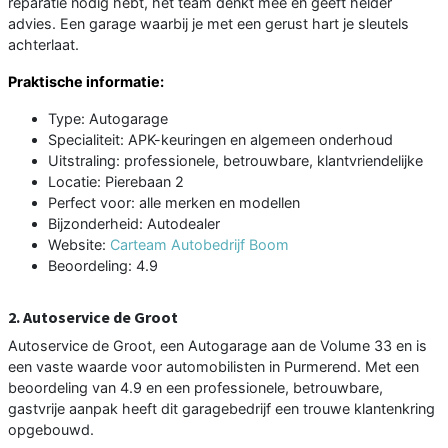
reparatie nodig hebt, het team denkt mee en geeft helder
advies. Een garage waarbij je met een gerust hart je sleutels
achterlaat.
Praktische informatie:
Type: Autogarage
Specialiteit: APK-keuringen en algemeen onderhoud
Uitstraling: professionele, betrouwbare, klantvriendelijke
Locatie: Pierebaan 2
Perfect voor: alle merken en modellen
Bijzonderheid: Autodealer
Website:
Carteam Autobedrijf Boom
Beoordeling: 4.9
2. Autoservice de Groot
Autoservice de Groot, een Autogarage aan de Volume 33 en is
een vaste waarde voor automobilisten in Purmerend. Met een
beoordeling van 4.9 en een professionele, betrouwbare,
gastvrije aanpak heeft dit garagebedrijf een trouwe klantenkring
opgebouwd.