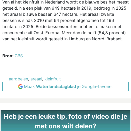
Van al het kleinfruit in Nederland wordt de blauwe bes het meest
geteeld. Na een piek van 949 hectare in 2019, bedroeg in 2025
het areaal blauwe bessen 647 hectare. Het areaal zwarte
bessen is sinds 2010 met 64 procent afgenomen tot 196
hectare in 2025. Beide bessensoorten hebben te maken met
concurrentie uit Oost-Europa. Meer dan de helft (54,8 procent)
van het kleinfruit wordt geteeld in Limburg en Noord-Brabant.
Bron:
CBS
aardbeien
,
areaal
,
kleinfruit
Maak
Waterlandsdagblad
je Google-favoriet
Heb je een leuke tip, foto of video die je
met ons wilt delen?