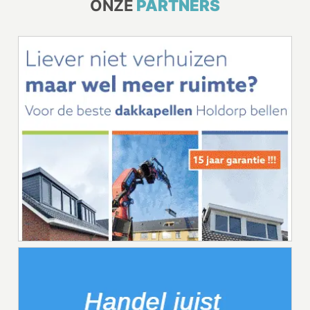
ONZE
PARTNERS