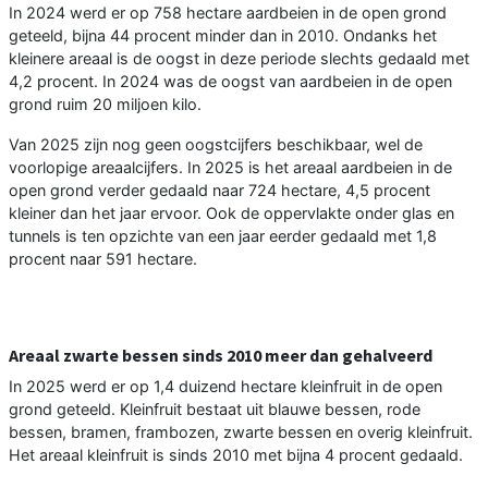
In 2024 werd er op 758 hectare aardbeien in de open grond
geteeld, bijna 44 procent minder dan in 2010. Ondanks het
kleinere areaal is de oogst in deze periode slechts gedaald met
4,2 procent. In 2024 was de oogst van aardbeien in de open
grond ruim 20 miljoen kilo.
Van 2025 zijn nog geen oogstcijfers beschikbaar, wel de
voorlopige areaalcijfers. In 2025 is het areaal aardbeien in de
open grond verder gedaald naar 724 hectare, 4,5 procent
kleiner dan het jaar ervoor. Ook de oppervlakte onder glas en
tunnels is ten opzichte van een jaar eerder gedaald met 1,8
procent naar 591 hectare.
Areaal zwarte bessen sinds 2010 meer dan gehalveerd
In 2025 werd er op 1,4 duizend hectare kleinfruit in de open
grond geteeld. Kleinfruit bestaat uit blauwe bessen, rode
bessen, bramen, frambozen, zwarte bessen en overig kleinfruit.
Het areaal kleinfruit is sinds 2010 met bijna 4 procent gedaald.