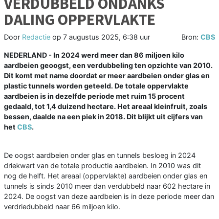
VERDUBBELD ONDANKS
DALING OPPERVLAKTE
Door
Redactie
op
7 augustus 2025, 6:38 uur
Bron:
CBS
NEDERLAND - In 2024 werd meer dan 86 miljoen kilo
aardbeien geoogst, een verdubbeling ten opzichte van 2010.
Dit komt met name doordat er meer aardbeien onder glas en
plastic tunnels worden geteeld. De totale oppervlakte
aardbeien is in dezelfde periode met ruim 15 procent
gedaald, tot 1,4 duizend hectare. Het areaal kleinfruit, zoals
bessen, daalde na een piek in 2018. Dit blijkt uit cijfers van
het
CBS
.
De oogst aardbeien onder glas en tunnels besloeg in 2024
driekwart van de totale productie aardbeien. In 2010 was dit
nog de helft. Het areaal (oppervlakte) aardbeien onder glas en
tunnels is sinds 2010 meer dan verdubbeld naar 602 hectare in
2024. De oogst van deze aardbeien is in deze periode meer dan
verdriedubbeld naar 66 miljoen kilo.