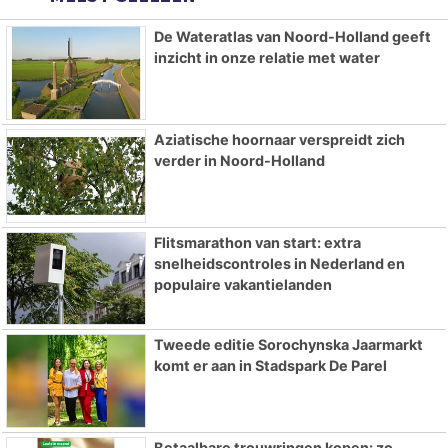
De Wateratlas van Noord-Holland geeft
inzicht in onze relatie met water
Aziatische hoornaar verspreidt zich
verder in Noord-Holland
Flitsmarathon van start: extra
snelheidscontroles in Nederland en
populaire vakantielanden
Tweede editie Sorochynska Jaarmarkt
komt er aan in Stadspark De Parel
Betaalbare trouwringen kopen: zo