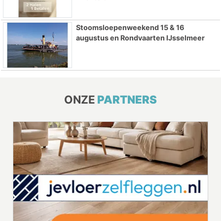
Stoomsloepenweekend 15 & 16
augustus en Rondvaarten IJsselmeer
ONZE
PARTNERS