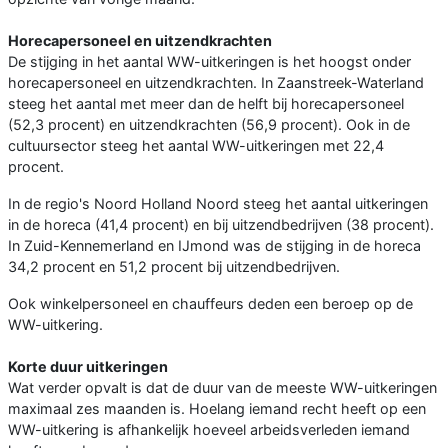
Horecapersoneel en uitzendkrachten
De stijging in het aantal WW-uitkeringen is het hoogst onder
horecapersoneel en uitzendkrachten. In Zaanstreek-Waterland
steeg het aantal met meer dan de helft bij horecapersoneel
(52,3 procent) en uitzendkrachten (56,9 procent). Ook in de
cultuursector steeg het aantal WW-uitkeringen met 22,4
procent.
In de regio's Noord Holland Noord steeg het aantal uitkeringen
in de horeca (41,4 procent) en bij uitzendbedrijven (38 procent).
In Zuid-Kennemerland en IJmond was de stijging in de horeca
34,2 procent en 51,2 procent bij uitzendbedrijven.
Ook winkelpersoneel en chauffeurs deden een beroep op de
WW-uitkering.
Korte duur uitkeringen
Wat verder opvalt is dat de duur van de meeste WW-uitkeringen
maximaal zes maanden is. Hoelang iemand recht heeft op een
WW-uitkering is afhankelijk hoeveel arbeidsverleden iemand