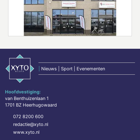
|
Nieuws | Sport | Evenementen
Hoofdvestiging:
van Benthuizenlaan 1
1701 BZ Heerhugowaard
072 8200 600
redactie@xyto.nl
www.xyto.nl