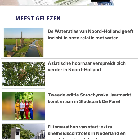
MEEST GELEZEN
De Wateratlas van Noord-Holland geeft
inzicht in onze relatie met water
Aziatische hoornaar verspreidt zich
verder in Noord-Holland
Tweede editie Sorochynska Jaarmarkt
komt er aan in Stadspark De Parel
Flitsmarathon van start: extra
snelheidscontroles in Nederland en