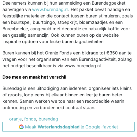
Deelnemers kunnen bij hun aanmelding een Burendagpakket
aanvragen via
www.burendag.nl
. Het pakket bevat handige en
feestelijke materialen die contact tussen buren stimuleren, zoals
een buurtspel, buurtbingo, stoepkrijt, bloemzaadjes en een
Burenboekje, aangevuld met decoratie en natuurlijk koffie voor
een gezellig samenzijn. Ook kunnen buren op de website
inspiratie opdoen voor leuke burendagactiviteiten.
Buren kunnen bij het Oranje Fonds een bijdrage tot €350 aan te
vragen voor het organiseren van een Burendagactiviteit, zolang
het budget beschikbaar is via www.burendag.nl.
Doe mee en maak het verschil
Burendag is een uitnodiging aan iedereen: organiseer iets kleins
of groots, loop eens bij elkaar binnen en leer je buren beter
kennen. Samen werken we toe naar een recordeditie waarin
ontmoeting en verbondenheid centraal staan.
oranje
,
fonds
,
burendag
Maak
Waterlandsdagblad
je Google-favoriet