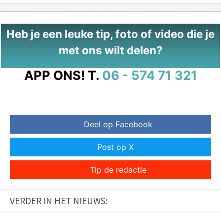
Heb je een leuke tip, foto of video die je
met ons wilt delen?
APP ONS!
T.
06 - 574 71 321
Deel op Facebook
Post op X
Tip de redactie
VERDER IN HET NIEUWS: