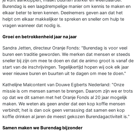
Burendag is een laagdrempelige manier om kennis te maken en
elkaar beter te leren kennen. Deelnemers geven aan dat het
helpt om elkaar makkelijker te spreken en sneller om hulp te
vragen wanneer dat nodig is.
Groei en betrokkenheid jaar na jaar
Sandra Jetten, directeur Oranje Fonds: "Burendag is voor veel
buren een traditie geworden. We merken dat mensen er steeds
sneller bij zijn om mee te doen en dat de animo groot is vanaf de
start van de inschrijvingen. Tegelijkertijd hopen wij ook elk jaar
weer nieuwe buren en buurten uit te dagen om mee te doen."
Kathelijne Malcontent van Douwe Egberts Nederland: "Onze
missie is om mensen samen te brengen. Daarom zijn we er trots
op dat we dit samen met het Oranje Fonds al 20 jaar mogelijk
maken. We weten als geen ander dat een kop koffie mensen
verbindt; het is dan ook geen verrassing dat samen een kop
koffie drinken al jaren de meest gekozen Burendagactiviteit is."
Samen maken we Burendag bijzonder