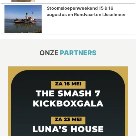
Stoomsloepenweekend 15 & 16
augustus en Rondvaarten IJsselmeer
ONZE
PARTNERS