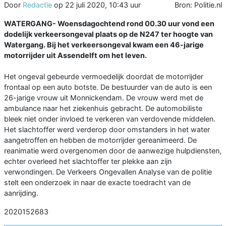
Door
Redactie
op
22 juli 2020, 10:43 uur
Bron: Politie.nl
WATERGANG- Woensdagochtend rond 00.30 uur vond een
dodelijk verkeersongeval plaats op de N247 ter hoogte van
Watergang. Bij het verkeersongeval kwam een 46-jarige
motorrijder uit Assendelft om het leven.
Het ongeval gebeurde vermoedelijk doordat de motorrijder
frontaal op een auto botste. De bestuurder van de auto is een
26-jarige vrouw uit Monnickendam. De vrouw werd met de
ambulance naar het ziekenhuis gebracht. De automobiliste
bleek niet onder invloed te verkeren van verdovende middelen.
Het slachtoffer werd verderop door omstanders in het water
aangetroffen en hebben de motorrijder gereanimeerd. De
reanimatie werd overgenomen door de aanwezige hulpdiensten,
echter overleed het slachtoffer ter plekke aan zijn
verwondingen. De Verkeers Ongevallen Analyse van de politie
stelt een onderzoek in naar de exacte toedracht van de
aanrijding.
2020152683