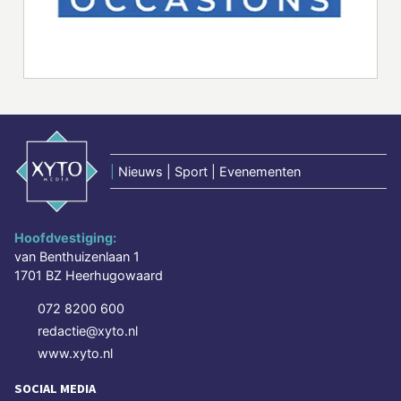
|
Nieuws | Sport | Evenementen
Hoofdvestiging:
van Benthuizenlaan 1
1701 BZ Heerhugowaard
072 8200 600
redactie@xyto.nl
www.xyto.nl
SOCIAL MEDIA