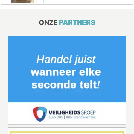
ONZE
PARTNERS