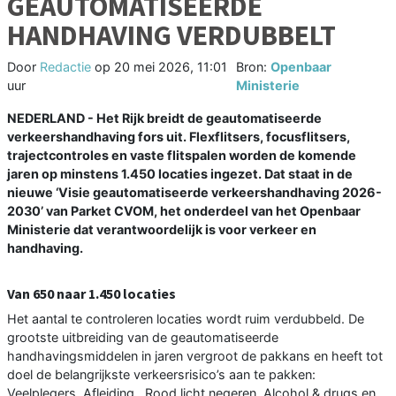
GEAUTOMATISEERDE
HANDHAVING VERDUBBELT
Door
Redactie
op
20 mei 2026, 11:01
Bron:
Openbaar
uur
Ministerie
NEDERLAND - Het Rijk breidt de geautomatiseerde
verkeershandhaving fors uit. Flexflitsers, focusflitsers,
trajectcontroles en vaste flitspalen worden de komende
jaren op minstens 1.450 locaties ingezet. Dat staat in de
nieuwe ‘Visie geautomatiseerde verkeershandhaving 2026-
2030’ van Parket CVOM, het onderdeel van het Openbaar
Ministerie dat verantwoordelijk is voor verkeer en
handhaving.
Van 650 naar 1.450 locaties
Het aantal te controleren locaties wordt ruim verdubbeld. De
grootste uitbreiding van de geautomatiseerde
handhavingsmiddelen in jaren vergroot de pakkans en heeft tot
doel de belangrijkste verkeersrisico’s aan te pakken:
Veelplegers, Afleiding , Rood licht negeren, Alcohol & drugs en