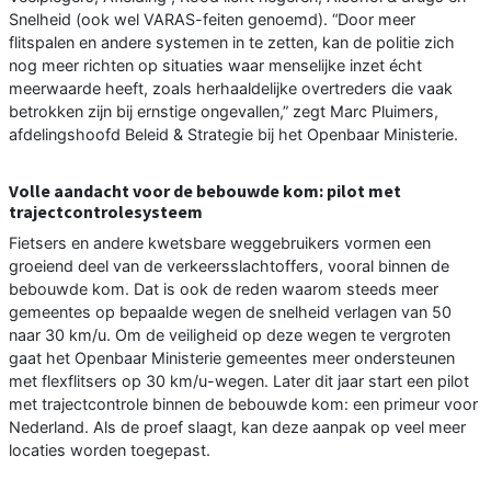
Snelheid (ook wel VARAS-feiten genoemd). “Door meer
flitspalen en andere systemen in te zetten, kan de politie zich
nog meer richten op situaties waar menselijke inzet écht
meerwaarde heeft, zoals herhaaldelijke overtreders die vaak
betrokken zijn bij ernstige ongevallen,” zegt Marc Pluimers,
afdelingshoofd Beleid & Strategie bij het Openbaar Ministerie.
Volle aandacht voor de bebouwde kom: pilot met
trajectcontrolesysteem
Fietsers en andere kwetsbare weggebruikers vormen een
groeiend deel van de verkeersslachtoffers, vooral binnen de
bebouwde kom. Dat is ook de reden waarom steeds meer
gemeentes op bepaalde wegen de snelheid verlagen van 50
naar 30 km/u. Om de veiligheid op deze wegen te vergroten
gaat het Openbaar Ministerie gemeentes meer ondersteunen
met flexflitsers op 30 km/u-wegen. Later dit jaar start een pilot
met trajectcontrole binnen de bebouwde kom: een primeur voor
Nederland. Als de proef slaagt, kan deze aanpak op veel meer
locaties worden toegepast.