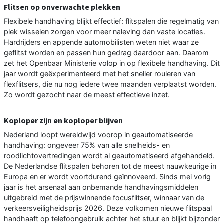
Flitsen op onverwachte plekken
Flexibele handhaving blijkt effectief: flitspalen die regelmatig van
plek wisselen zorgen voor meer naleving dan vaste locaties.
Hardrijders en appende automobilisten weten niet waar ze
geflitst worden en passen hun gedrag daardoor aan. Daarom
zet het Openbaar Ministerie volop in op flexibele handhaving. Dit
jaar wordt geëxperimenteerd met het sneller rouleren van
flexflitsers, die nu nog iedere twee maanden verplaatst worden.
Zo wordt gezocht naar de meest effectieve inzet.
Koploper zijn en koploper blijven
Nederland loopt wereldwijd voorop in geautomatiseerde
handhaving: ongeveer 75% van alle snelheids- en
roodlichtovertredingen wordt al geautomatiseerd afgehandeld.
De Nederlandse flitspalen behoren tot de meest nauwkeurige in
Europa en er wordt voortdurend geïnnoveerd. Sinds mei vorig
jaar is het arsenaal aan onbemande handhavingsmiddelen
uitgebreid met de prijswinnende focusflitser, winnaar van de
verkeersveiligheidsprijs 2026. Deze volkomen nieuwe flitspaal
handhaaft op telefoongebruik achter het stuur en blijkt bijzonder