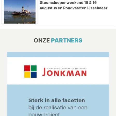
Stoomsloepenweekend 15 & 16
augustus en Rondvaarten IJsselmeer
ONZE
PARTNERS