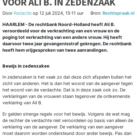
VOOR ALI B. IN ZEDENZAAK
Door
Redactie
op
12 juli 2024, 15:11 uur
Bron:
Rechtspraak.nl
HAARLEM - De rechtbank Noord-Holland heeft Ali B.
veroordeeld voor de verkrachting van een vrouw en de
poging tot verkrachting van een andere vrouw. Hij heeft
daarvoor twee jaar gevangenisstraf gekregen. De rechtbank
heeft hem vrijgesproken van twee aanrandingen.
Bewijs in zedenzaken
In zedenzaken is het vaak zo dat deze zich afspelen buiten het
zicht van anderen. Het is dan het woord van de aangever tegen
het woord van de verdachte. Dat is in deze zaak ook zo. De
verklaringen van de vrouwen staan tegenover de ontkennende
verklaring van Ali B.
Er gelden strenge regels voor het bewijs. Volgens de wet mag
de rechter de verdachte niet veroordelen op basis van alleen de
verklaring van de aangever. De verklaring van een aangever
moet daarom worden ondersteund door ander bewijs. Pas dan