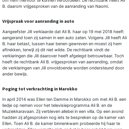
om hem hiervoor te kunnen veroordelen. De rechtbank heeft Ali
B. daarom vrijgesproken van de aanranding van Naomi.
Vrijspraak voor aanranding in auto
Aangeefster Jill verklaarde dat Ali B. haar op 19 mei 2018 heeft
aangerand toen zij samen in een auto zaten. Volgens Jill heeft Ali
B. haar betast, tussen haar benen gewreven en moest zij hem
aftrekken, terwijl zij dit niet wilde. De rechtbank vindt de
verklaringen die Jill daarover heeft afgelegd betrouwbaar. Toch
heeft de rechtbank Ali B. vrijgesproken van aanranding, omdat
de verklaringen van Jill onvoldoende worden ondersteund door
ander bewijs.
Poging tot verkrachting in Marokko
In april 2014 was Ellen ten Damme in Marokko om met Ali B. een
liedje op nemen voor het televisieprogramma Ali B. en de
Muziekkaravaan. Zij verbleven allebei in een villa. Op een avond
hadden zij afgesproken nog iets te bespreken op de kamer van
Ellen. Toen Ali B. de kamer binnenkwam probeerde hij haar te