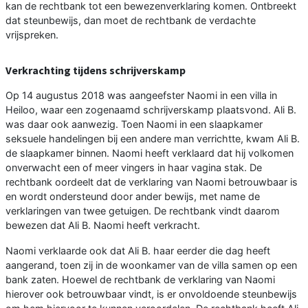
kan de rechtbank tot een bewezenverklaring komen. Ontbreekt
dat steunbewijs, dan moet de rechtbank de verdachte
vrijspreken.
Verkrachting tijdens schrijverskamp
Op 14 augustus 2018 was aangeefster Naomi in een villa in
Heiloo, waar een zogenaamd schrijverskamp plaatsvond. Ali B.
was daar ook aanwezig. Toen Naomi in een slaapkamer
seksuele handelingen bij een andere man verrichtte, kwam Ali B.
de slaapkamer binnen. Naomi heeft verklaard dat hij volkomen
onverwacht een of meer vingers in haar vagina stak. De
rechtbank oordeelt dat de verklaring van Naomi betrouwbaar is
en wordt ondersteund door ander bewijs, met name de
verklaringen van twee getuigen. De rechtbank vindt daarom
bewezen dat Ali B. Naomi heeft verkracht.
Naomi verklaarde ook dat Ali B. haar eerder die dag heeft
aangerand, toen zij in de woonkamer van de villa samen op een
bank zaten. Hoewel de rechtbank de verklaring van Naomi
hierover ook betrouwbaar vindt, is er onvoldoende steunbewijs