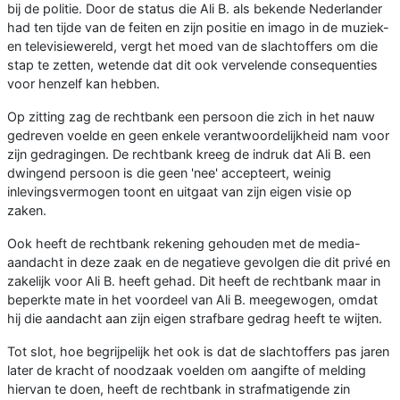
bij de politie. Door de status die Ali B. als bekende Nederlander
had ten tijde van de feiten en zijn positie en imago in de muziek-
en televisiewereld, vergt het moed van de slachtoffers om die
stap te zetten, wetende dat dit ook vervelende consequenties
voor henzelf kan hebben.
Op zitting zag de rechtbank een persoon die zich in het nauw
gedreven voelde en geen enkele verantwoordelijkheid nam voor
zijn gedragingen. De rechtbank kreeg de indruk dat Ali B. een
dwingend persoon is die geen 'nee' accepteert, weinig
inlevingsvermogen toont en uitgaat van zijn eigen visie op
zaken.
Ook heeft de rechtbank rekening gehouden met de media-
aandacht in deze zaak en de negatieve gevolgen die dit privé en
zakelijk voor Ali B. heeft gehad. Dit heeft de rechtbank maar in
beperkte mate in het voordeel van Ali B. meegewogen, omdat
hij die aandacht aan zijn eigen strafbare gedrag heeft te wijten.
Tot slot, hoe begrijpelijk het ook is dat de slachtoffers pas jaren
later de kracht of noodzaak voelden om aangifte of melding
hiervan te doen, heeft de rechtbank in strafmatigende zin