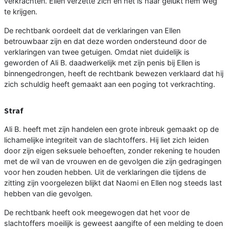
verkrachten. Ellen verzette zich en het is haar gelukt hem weg
te krijgen.
De rechtbank oordeelt dat de verklaringen van Ellen
betrouwbaar zijn en dat deze worden ondersteund door de
verklaringen van twee getuigen. Omdat niet duidelijk is
geworden of Ali B. daadwerkelijk met zijn penis bij Ellen is
binnengedrongen, heeft de rechtbank bewezen verklaard dat hij
zich schuldig heeft gemaakt aan een poging tot verkrachting.
Straf
Ali B. heeft met zijn handelen een grote inbreuk gemaakt op de
lichamelijke integriteit van de slachtoffers. Hij liet zich leiden
door zijn eigen seksuele behoeften, zonder rekening te houden
met de wil van de vrouwen en de gevolgen die zijn gedragingen
voor hen zouden hebben. Uit de verklaringen die tijdens de
zitting zijn voorgelezen blijkt dat Naomi en Ellen nog steeds last
hebben van die gevolgen.
De rechtbank heeft ook meegewogen dat het voor de
slachtoffers moeilijk is geweest aangifte of een melding te doen