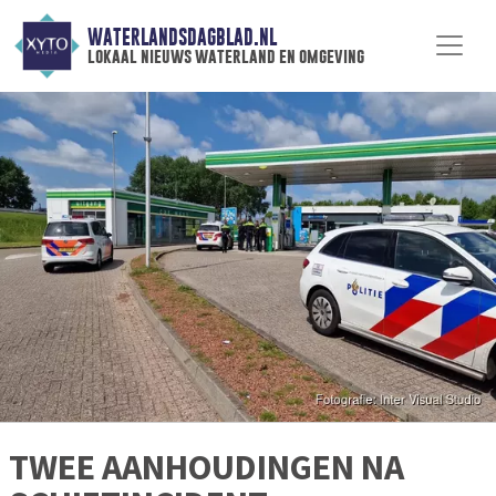
WATERLANDSDAGBLAD.NL
lokaal nieuws waterland en omgeving
TWEE AANHOUDINGEN NA