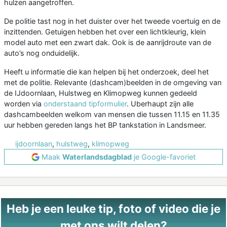
hulzen aangetroffen.
De politie tast nog in het duister over het tweede voertuig en de
inzittenden. Getuigen hebben het over een lichtkleurig, klein
model auto met een zwart dak. Ook is de aanrijdroute van de
auto’s nog onduidelijk.
Heeft u informatie die kan helpen bij het onderzoek, deel het
met de politie. Relevante (dashcam)beelden in de omgeving van
de IJdoornlaan, Hulstweg en Klimopweg kunnen gedeeld
worden via
onderstaand tipformulier
. Uberhaupt zijn alle
dashcambeelden welkom van mensen die tussen 11.15 en 11.35
uur hebben gereden langs het BP tankstation in Landsmeer.
ijdoornlaan
,
hulstweg
,
klimopweg
Maak
Waterlandsdagblad
je Google-favoriet
Heb je een leuke tip, foto of video die je
met ons wilt delen?