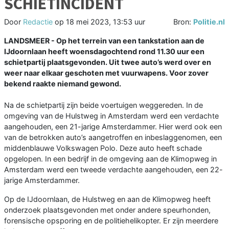
SCHIETINCIDENT
Door
Redactie
op
18 mei 2023, 13:53 uur
Bron:
Politie.nl
LANDSMEER - Op het terrein van een tankstation aan de
IJdoornlaan heeft woensdagochtend rond 11.30 uur een
schietpartij plaatsgevonden. Uit twee auto’s werd over en
weer naar elkaar geschoten met vuurwapens. Voor zover
bekend raakte niemand gewond.
Na de schietpartij zijn beide voertuigen weggereden. In de
omgeving van de Hulstweg in Amsterdam werd een verdachte
aangehouden, een 21-jarige Amsterdammer. Hier werd ook een
van de betrokken auto’s aangetroffen en inbeslaggenomen, een
middenblauwe Volkswagen Polo. Deze auto heeft schade
opgelopen. In een bedrijf in de omgeving aan de Klimopweg in
Amsterdam werd een tweede verdachte aangehouden, een 22-
jarige Amsterdammer.
Op de IJdoornlaan, de Hulstweg en aan de Klimopweg heeft
onderzoek plaatsgevonden met onder andere speurhonden,
forensische opsporing en de politiehelikopter. Er zijn meerdere