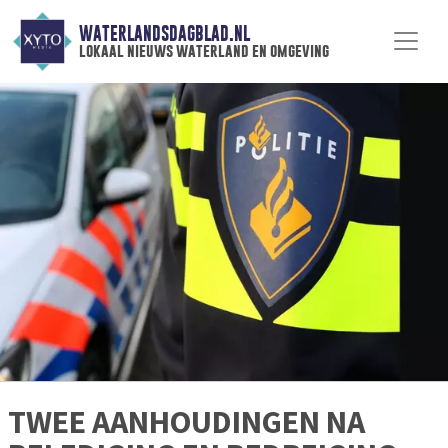
WATERLANDSDAGBLAD.NL
lokaal nieuws waterland en omgeving
TWEE AANHOUDINGEN NA