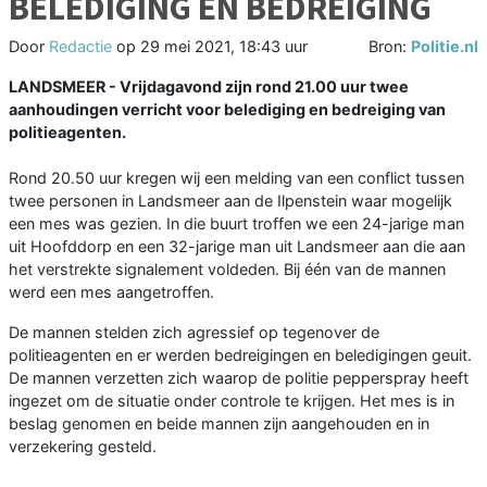
BELEDIGING EN BEDREIGING
Door
Redactie
op
29 mei 2021, 18:43 uur
Bron:
Politie.nl
LANDSMEER - Vrijdagavond zijn rond 21.00 uur twee
aanhoudingen verricht voor belediging en bedreiging van
politieagenten.
Rond 20.50 uur kregen wij een melding van een conflict tussen
twee personen in Landsmeer aan de Ilpenstein waar mogelijk
een mes was gezien. In die buurt troffen we een 24-jarige man
uit Hoofddorp en een 32-jarige man uit Landsmeer aan die aan
het verstrekte signalement voldeden. Bij één van de mannen
werd een mes aangetroffen.
De mannen stelden zich agressief op tegenover de
politieagenten en er werden bedreigingen en beledigingen geuit.
De mannen verzetten zich waarop de politie pepperspray heeft
ingezet om de situatie onder controle te krijgen. Het mes is in
beslag genomen en beide mannen zijn aangehouden en in
verzekering gesteld.