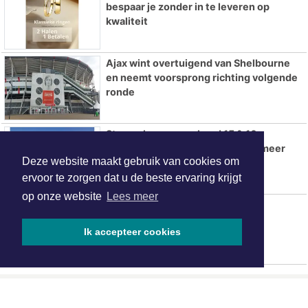
bespaar je zonder in te leveren op
kwaliteit
Ajax wint overtuigend van Shelbourne
en neemt voorsprong richting volgende
ronde
Stoomsloepenweekend 15 & 16
augustus en Rondvaarten IJsselmeer
Deze website maakt gebruik van cookies om
ervoor te zorgen dat u de beste ervaring krijgt
op onze website
Lees meer
Hotels in Waterland
Ik accepteer cookies
ONZE
PARTNERS