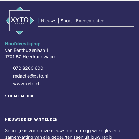
|
Nieuws | Sport | Evenementen
Hoofdvestiging:
van Benthuizenlaan 1
1701 BZ Heerhugowaard
072 8200 600
redactie@xyto.nl
www.xyto.nl
SOCIAL MEDIA
NIEUWSBRIEF AANMELDEN
Schrijf je in voor onze nieuwsbrief en krijg wekelijks een
samenvatting van alle gebeurtenissen uit jouw regio.