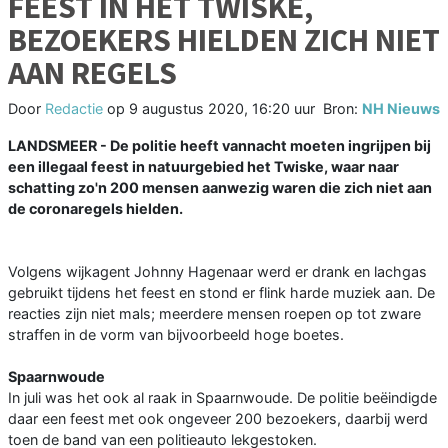
FEEST IN HET TWISKE,
BEZOEKERS HIELDEN ZICH NIET
AAN REGELS
Door
Redactie
op
9 augustus 2020, 16:20 uur
Bron:
NH Nieuws
LANDSMEER - De politie heeft vannacht moeten ingrijpen bij
een illegaal feest in natuurgebied het Twiske, waar naar
schatting zo'n 200 mensen aanwezig waren die zich niet aan
de coronaregels hielden.
Volgens wijkagent Johnny Hagenaar werd er drank en lachgas
gebruikt tijdens het feest en stond er flink harde muziek aan. De
reacties zijn niet mals; meerdere mensen roepen op tot zware
straffen in de vorm van bijvoorbeeld hoge boetes.
Spaarnwoude
In juli was het ook al raak in Spaarnwoude. De politie beëindigde
daar een feest met ook ongeveer 200 bezoekers, daarbij werd
toen de band van een politieauto lekgestoken.