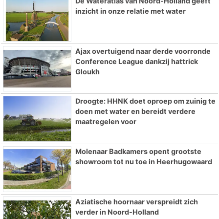
De Wateratlas van Noord-Holland geeft
inzicht in onze relatie met water
Ajax overtuigend naar derde voorronde
Conference League dankzij hattrick
Gloukh
Droogte: HHNK doet oproep om zuinig te
doen met water en bereidt verdere
maatregelen voor
Molenaar Badkamers opent grootste
showroom tot nu toe in Heerhugowaard
Aziatische hoornaar verspreidt zich
verder in Noord-Holland