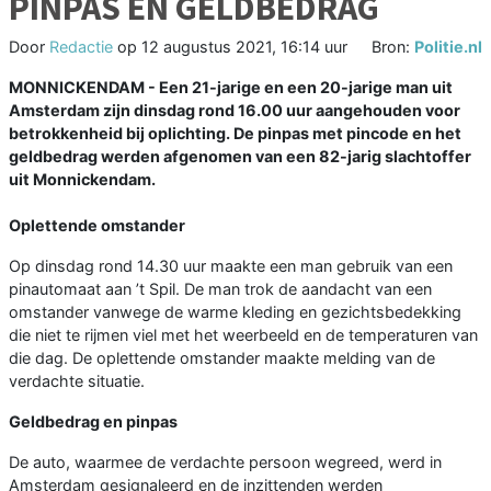
PINPAS EN GELDBEDRAG
Door
Redactie
op
12 augustus 2021, 16:14 uur
Bron:
Politie.nl
MONNICKENDAM - Een 21-jarige en een 20-jarige man uit
Amsterdam zijn dinsdag rond 16.00 uur aangehouden voor
betrokkenheid bij oplichting. De pinpas met pincode en het
geldbedrag werden afgenomen van een 82-jarig slachtoffer
uit Monnickendam.
Oplettende omstander
Op dinsdag rond 14.30 uur maakte een man gebruik van een
pinautomaat aan ’t Spil. De man trok de aandacht van een
omstander vanwege de warme kleding en gezichtsbedekking
die niet te rijmen viel met het weerbeeld en de temperaturen van
die dag. De oplettende omstander maakte melding van de
verdachte situatie.
Geldbedrag en pinpas
De auto, waarmee de verdachte persoon wegreed, werd in
Amsterdam gesignaleerd en de inzittenden werden