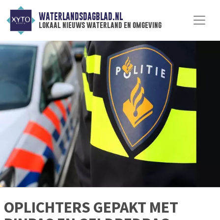
WATERLANDSDAGBLAD.NL
lokaal nieuws waterland en omgeving
OPLICHTERS GEPAKT MET