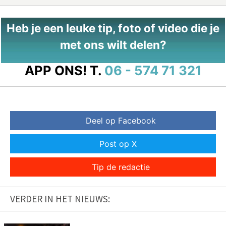
Heb je een leuke tip, foto of video die je
met ons wilt delen?
APP ONS!
T.
06 - 574 71 321
Deel op Facebook
Post op X
Tip de redactie
VERDER IN HET NIEUWS: