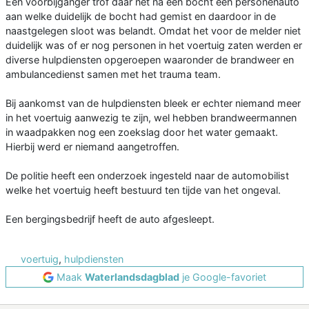
Een voorbijganger trof daar net na een bocht een personenauto
aan welke duidelijk de bocht had gemist en daardoor in de
naastgelegen sloot was belandt. Omdat het voor de melder niet
duidelijk was of er nog personen in het voertuig zaten werden er
diverse hulpdiensten opgeroepen waaronder de brandweer en
ambulancedienst samen met het trauma team.
Bij aankomst van de hulpdiensten bleek er echter niemand meer
in het voertuig aanwezig te zijn, wel hebben brandweermannen
in waadpakken nog een zoekslag door het water gemaakt.
Hierbij werd er niemand aangetroffen.
De politie heeft een onderzoek ingesteld naar de automobilist
welke het voertuig heeft bestuurd ten tijde van het ongeval.
Een bergingsbedrijf heeft de auto afgesleept.
voertuig
,
hulpdiensten
Maak
Waterlandsdagblad
je Google-favoriet