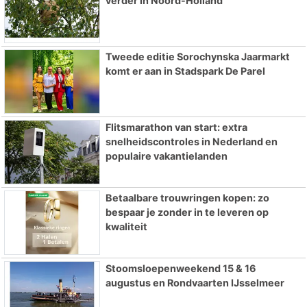
verder in Noord-Holland
Tweede editie Sorochynska Jaarmarkt
komt er aan in Stadspark De Parel
Flitsmarathon van start: extra
snelheidscontroles in Nederland en
populaire vakantielanden
Betaalbare trouwringen kopen: zo
bespaar je zonder in te leveren op
kwaliteit
Stoomsloepenweekend 15 & 16
augustus en Rondvaarten IJsselmeer