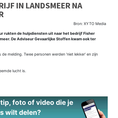
RIJF IN LANDSMEER NA
R
Bron: XYTO Media
ukten de hulpdiensten uit naar het bedrijf Fisher
meer. De Adviseur Gevaarlijke Stoffen kwam ook ter
s de melding. Twee personen werden 'niet lekker' en zijn
eemde lucht is.
ip, foto of video die je
s wilt delen?