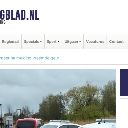
GBLAD.NL
ing
Regionaal
Specials
Sport
Uitgaan
Vacatures
Contact
dsmeer na melding vreemde geur