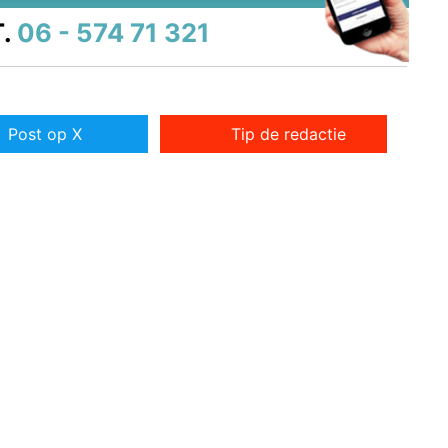
.
06 - 574 71 321
Post op X
Tip de redactie