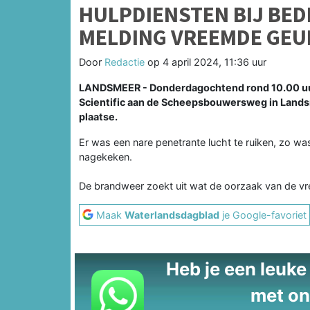
HULPDIENSTEN BIJ BED
MELDING VREEMDE GEU
Door
Redactie
op
4 april 2024, 11:36 uur
LANDSMEER - Donderdagochtend rond 10.00 uur r
Scientific aan de Scheepsbouwersweg in Lands
plaatse.
Er was een nare penetrante lucht te ruiken, zo wa
nagekeken.
De brandweer zoekt uit wat de oorzaak van de vr
Maak
Waterlandsdagblad
je Google-favoriet
Heb je een leuke t
met on