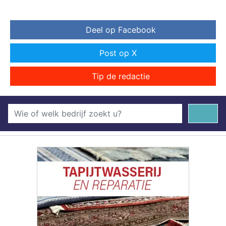
Deel op Facebook
Post op X
Tip de redactie