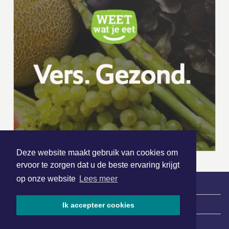
Deze website maakt gebruik van cookies om
ervoor te zorgen dat u de beste ervaring krijgt
op onze website
Lees meer
|
Nieuws | Sport | Evenementen
Ik accepteer cookies