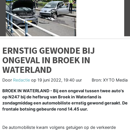
Vorige
V
ERNSTIG GEWONDE BIJ
ONGEVAL IN BROEK IN
WATERLAND
Door
Redactie
op
19 juni 2022, 19:40 uur
Bron: XYTO Media
BROEK IN WATERLAND - Bij een ongeval tussen twee auto's
op N247 bij de hefbrug van Broek in Waterland is
zondagmiddag een automobiliste ernstig gewond geraakt. De
frontale botsing gebeurde rond 14.45 uur.
De automobiliste kwam volgens getuigen op de verkeerde