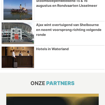
Stoomsloepenweekend 15 & 16
augustus en Rondvaarten IJsselmeer
Ajax wint overtuigend van Shelbourne
en neemt voorsprong richting volgende
ronde
Hotels in Waterland
ONZE
PARTNERS